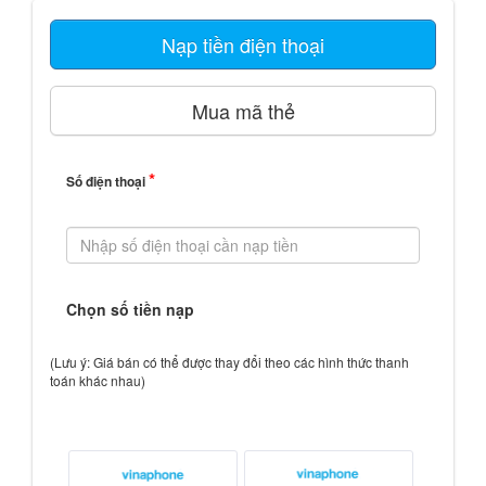
Nạp tiền điện thoại
Mua mã thẻ
*
Số điện thoại
Chọn số tiền nạp
(Lưu ý: Giá bán có thể được thay đổi theo các hình thức thanh
toán khác nhau)