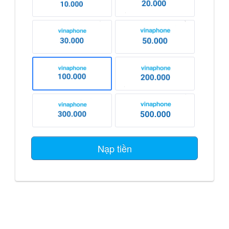
Nạp tiền