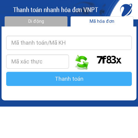
Toggl
navig
Di động
Mã hóa đơn
Thanh toán