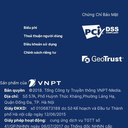
Chứng Chỉ Bảo Mật
Biểu phí
Thoả thuận người dùng
Điều khoản sử dụng
Chính sách riêng tư
Sản phẩm của
Bản quyền
©2018. Tổng Công ty Truyền thông VNPT-Media.
Địa chỉ:
Số 57A, Phố Huỳnh Thúc Kháng,Phường Láng Hạ,
Quận Đống Đa, TP. Hà Nội
Giấy ĐKKD:
số 0106873188 do Sở Kế hoạch và Đầu tư Thành
phố Hà nội cấp ngày 12/06/2015
Giấy phép hoạt động:
cung ứng dịch vụ TGTT số
41/GP/NHNN ngày 06/07/2017 do Thống đốc NHNN cấp