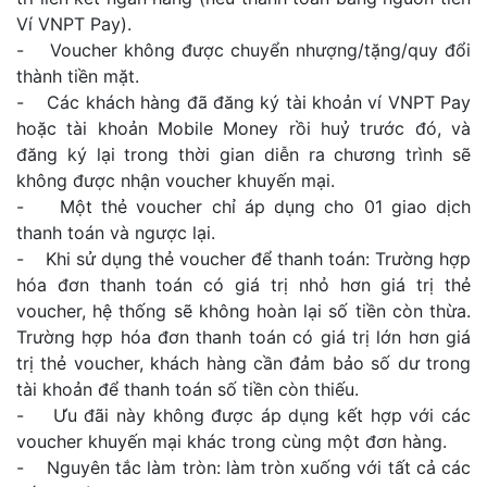
Ví VNPT Pay).
- Voucher không được chuyển nhượng/tặng/quy đổi
thành tiền mặt.
- Các khách hàng đã đăng ký tài khoản ví VNPT Pay
hoặc tài khoản Mobile Money rồi huỷ trước đó, và
đăng ký lại trong thời gian diễn ra chương trình sẽ
không được nhận voucher khuyến mại.
- Một thẻ voucher chỉ áp dụng cho 01 giao dịch
thanh toán và ngược lại.
- Khi sử dụng thẻ voucher để thanh toán: Trường hợp
hóa đơn thanh toán có giá trị nhỏ hơn giá trị thẻ
voucher, hệ thống sẽ không hoàn lại số tiền còn thừa.
Trường hợp hóa đơn thanh toán có giá trị lớn hơn giá
trị thẻ voucher, khách hàng cần đảm bảo số dư trong
tài khoản để thanh toán số tiền còn thiếu.
- Ưu đãi này không được áp dụng kết hợp với các
voucher khuyến mại khác trong cùng một đơn hàng.
- Nguyên tắc làm tròn: làm tròn xuống với tất cả các