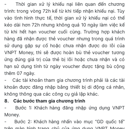
- Thời gian xử lý khiếu nại liên quan đến chương
trình: trong vòng 72h kể từ khi tiếp nhận khiếu nại. Tùy
vào tình hình thực tế, thời gian xử lý khiếu nại có thể
kéo dài hơn 72h nhưng không quá 10 ngày làm việc kể
từ khi hết hạn voucher cuối cùng. Trường hợp khách
hàng đã nhận được thẻ voucher nhưng trong quá trình
sử dụng gặp sự cố hoặc chưa nhận được do lỗi của
VNPT Money, thì sẽ được hoàn bù thẻ voucher tương
ứng đúng giá trị của thẻ bị lỗi hoặc chưa nhận và có
hạn sử dụng tính từ ngày voucher được tặng bù cộng
thêm 07 ngày.
- Các tài khoản tham gia chương trình phải là các tài
khoản được đăng nhập bằng thiết bị di động cá nhân,
không thông qua các công cụ giả lập khác.
8. Các bước tham gia chương trình
- Bước 1: Khách hàng đăng nhập ứng dụng VNPT
Money.
- Bước 2: Khách hàng nhấn vào mục “GD quốc tế”
trên màn hình trang chủ của ứng dụng VNPT Money