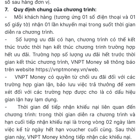
số sau hàng đơn vị.
7. Quy định chung của chương trình:
- Mỗi khách hàng (tương ứng 01 số điện thoại và 01
số giấy tờ) nhận 01 lần khuyến mại trong suốt thời gian
diễn ra chương trình.
- Số lượng ưu đãi có hạn, chương trình có thể kết
thúc trước thời hạn kết thúc chương trinh trường hợp
hết ưu đãi. Trường hợp số lượng ưu đãi hết trước thời
gian kết thúc chương trình, VNPT Money sẽ thông báo
trên website https://vnptmoney.vn/web.
- VNPT Money có quyền từ chối ưu đãi đối với các
trường hợp gian lận, bảo lưu việc trả thưởng để xem
xét đối với các trường hợp được cho là có dấu hiệu
gian lận hay lạm dụng.
- Thời gian để tiếp nhận khiếu nại liên quan đến
chương trình: trong thời gian diễn ra chương trình và
hạn cuối tiếp nhận khiếu nại là trong vòng 02 ngày làm
việc kể từ ngày hết hạn voucher cuối cùng. Sau thời
gian này, VNPT Money không tiếp nhận các khiếu nại.