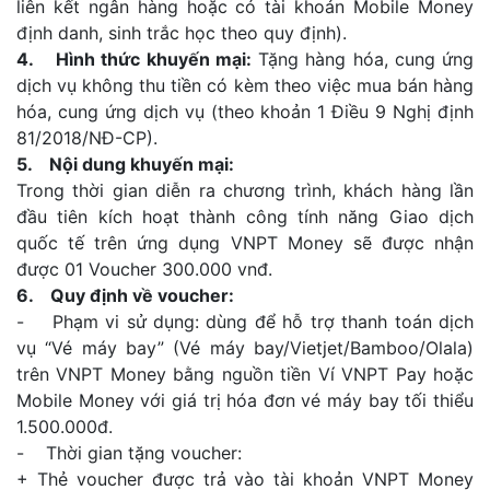
liên kết ngân hàng hoặc có tài khoản Mobile Money
định danh, sinh trắc học theo quy định).
4. Hình thức khuyến mại:
Tặng hàng hóa, cung ứng
dịch vụ không thu tiền có kèm theo việc mua bán hàng
hóa, cung ứng dịch vụ (theo khoản 1 Điều 9 Nghị định
81/2018/NĐ-CP).
5. Nội dung khuyến mại:
Trong thời gian diễn ra chương trình, khách hàng lần
đầu tiên kích hoạt thành công tính năng Giao dịch
quốc tế trên ứng dụng VNPT Money sẽ được nhận
được 01 Voucher 300.000 vnđ.
6. Quy định về voucher:
- Phạm vi sử dụng: dùng để hỗ trợ thanh toán dịch
vụ “Vé máy bay” (Vé máy bay/Vietjet/Bamboo/Olala)
trên VNPT Money bằng nguồn tiền Ví VNPT Pay hoặc
Mobile Money với giá trị hóa đơn vé máy bay tối thiểu
1.500.000đ.
- Thời gian tặng voucher:
+ Thẻ voucher được trả vào tài khoản VNPT Money