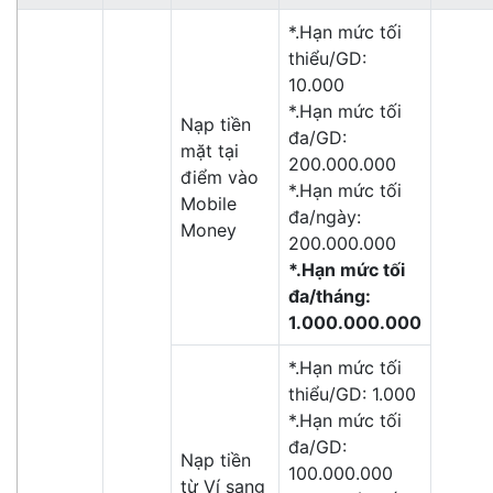
*.Hạn mức tối
thiểu/GD:
10.000
*.Hạn mức tối
Nạp tiền
đa/GD:
mặt tại
200.000.000
điểm vào
*.Hạn mức tối
Mobile
đa/ngày:
Money
200.000.000
*.Hạn mức tối
đa/tháng:
1.000.000.000
*.Hạn mức tối
thiểu/GD: 1.000
*.Hạn mức tối
đa/GD:
Nạp tiền
100.000.000
từ Ví sang