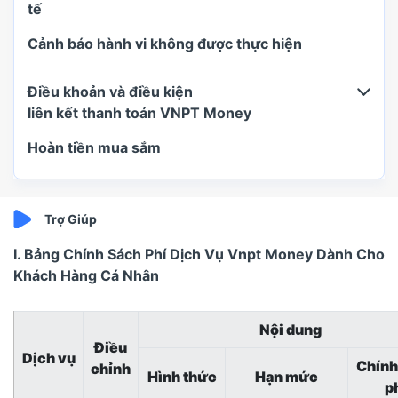
tế
Cảnh báo hành vi không được thực hiện
Điều khoản và điều kiện
liên kết thanh toán VNPT Money
Hoàn tiền mua sắm
I. Bảng Chính Sách Phí Dịch Vụ Vnpt Money Dành Cho
Khách Hàng Cá Nhân
Nội dung
Điều
Dịch vụ
Chính
chỉnh
Hình thức
Hạn mức
p