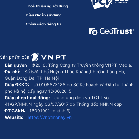
Thoả thuận người dùng
Điều khoản sử dụng
Chính sách riêng tư
Sản phẩm của
Bản quyền
©2018. Tổng Công ty Truyền thông VNPT-Media.
Địa chỉ:
Số 57A, Phố Huỳnh Thúc Kháng,Phường Láng Hạ,
Quận Đống Đa, TP. Hà Nội
Giấy ĐKKD:
số 0106873188 do Sở Kế hoạch và Đầu tư Thành
phố Hà nội cấp ngày 12/06/2015
Giấy phép hoạt động:
cung ứng dịch vụ TGTT số
41/GP/NHNN ngày 06/07/2017 do Thống đốc NHNN cấp
ĐT CSKH:
18001091 (nhánh 3)
Website:
https://vnptmoney.vn