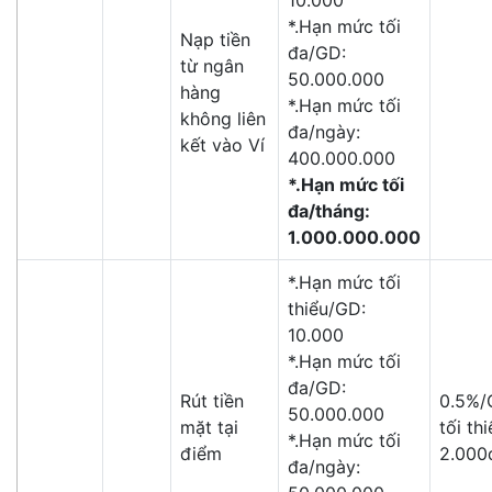
10.000
*.Hạn mức tối
Nạp tiền
đa/GD:
từ ngân
50.000.000
hàng
*.Hạn mức tối
không liên
đa/ngày:
kết vào Ví
400.000.000
*.Hạn mức tối
đa/tháng:
1.000.000.000
*.Hạn mức tối
thiểu/GD:
10.000
*.Hạn mức tối
đa/GD:
Rút tiền
0.5%/
50.000.000
mặt tại
tối th
*.Hạn mức tối
điểm
2.000
đa/ngày: