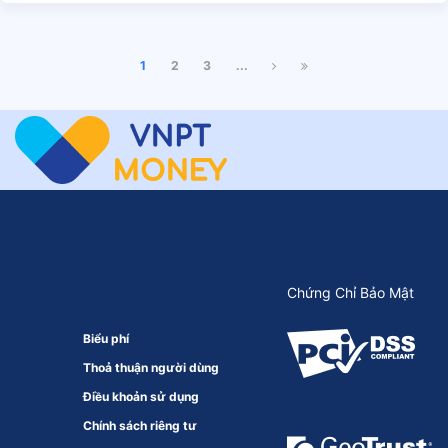
1
2
3
...
Chứng Chỉ Bảo Mật
Biểu phí
Thoả thuận người dùng
Điều khoản sử dụng
Chính sách riêng tư