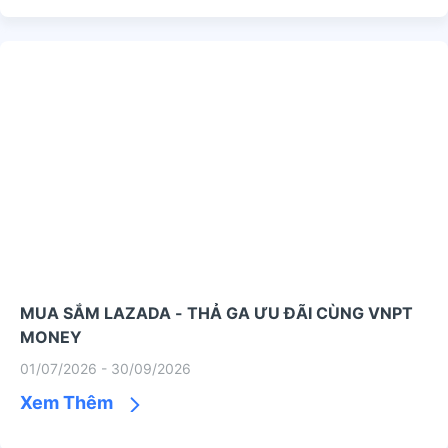
MUA SẮM LAZADA - THẢ GA ƯU ĐÃI CÙNG VNPT
MONEY
01/07/2026 - 30/09/2026
Xem Thêm