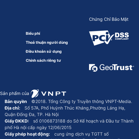
Chứng Chỉ Bảo Mật
Biểu phí
Thoả thuận người dùng
Điều khoản sử dụng
Chính sách riêng tư
Sản phẩm của
Bản quyền
©2018. Tổng Công ty Truyền thông VNPT-Media.
Địa chỉ:
Số 57A, Phố Huỳnh Thúc Kháng,Phường Láng Hạ,
Quận Đống Đa, TP. Hà Nội
Giấy ĐKKD:
số 0106873188 do Sở Kế hoạch và Đầu tư Thành
phố Hà nội cấp ngày 12/06/2015
Giấy phép hoạt động:
cung ứng dịch vụ TGTT số