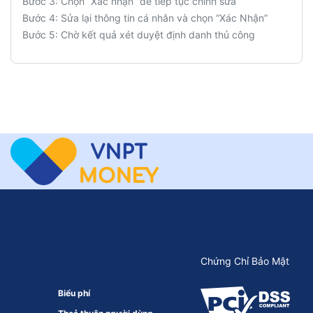
Bước 3: Chọn “Xác nhận” để tiếp tục chỉnh sửa
Bước 4: Sửa lại thông tin cá nhân và chọn “Xác Nhận”
Bước 5: Chờ kết quả xét duyệt định danh thủ công
Chứng Chỉ Bảo Mật
Biểu phí