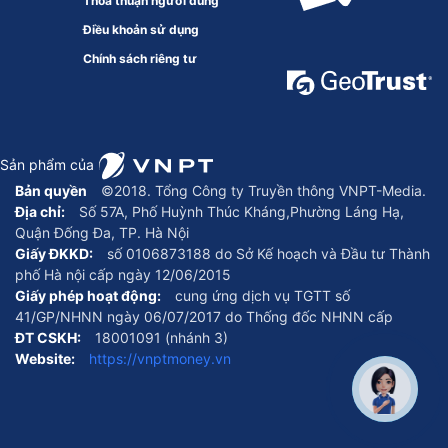
Thoả thuận người dùng
Điều khoản sử dụng
Chính sách riêng tư
Sản phẩm của
Bản quyền
©2018. Tổng Công ty Truyền thông VNPT-Media.
Địa chỉ:
Số 57A, Phố Huỳnh Thúc Kháng,Phường Láng Hạ,
Quận Đống Đa, TP. Hà Nội
Giấy ĐKKD:
số 0106873188 do Sở Kế hoạch và Đầu tư Thành
phố Hà nội cấp ngày 12/06/2015
Giấy phép hoạt động:
cung ứng dịch vụ TGTT số
41/GP/NHNN ngày 06/07/2017 do Thống đốc NHNN cấp
ĐT CSKH:
18001091 (nhánh 3)
Website:
https://vnptmoney.vn