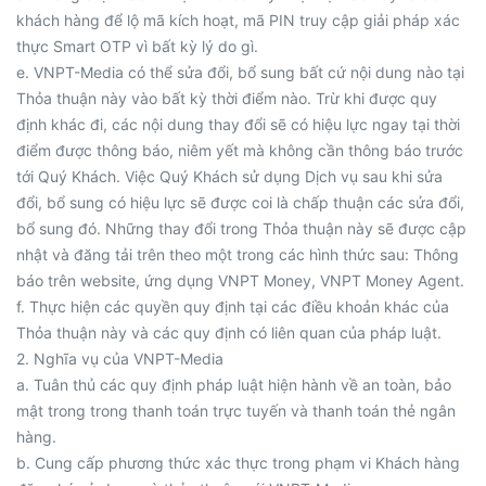
khách hàng để lộ mã kích hoạt, mã PIN truy cập giải pháp xác
thực Smart OTP vì bất kỳ lý do gì.
e. VNPT-Media có thể sửa đổi, bổ sung bất cứ nội dung nào tại
Thỏa thuận này vào bất kỳ thời điểm nào. Trừ khi được quy
định khác đi, các nội dung thay đổi sẽ có hiệu lực ngay tại thời
điểm được thông báo, niêm yết mà không cần thông báo trước
tới Quý Khách. Việc Quý Khách sử dụng Dịch vụ sau khi sửa
đổi, bổ sung có hiệu lực sẽ được coi là chấp thuận các sửa đổi,
bổ sung đó. Những thay đổi trong Thỏa thuận này sẽ được cập
nhật và đăng tải trên theo một trong các hình thức sau: Thông
báo trên website, ứng dụng VNPT Money, VNPT Money Agent.
f. Thực hiện các quyền quy định tại các điều khoản khác của
Thỏa thuận này và các quy định có liên quan của pháp luật.
2. Nghĩa vụ của VNPT-Media
a. Tuân thủ các quy định pháp luật hiện hành về an toàn, bảo
mật trong trong thanh toán trực tuyến và thanh toán thẻ ngân
hàng.
b. Cung cấp phương thức xác thực trong phạm vi Khách hàng