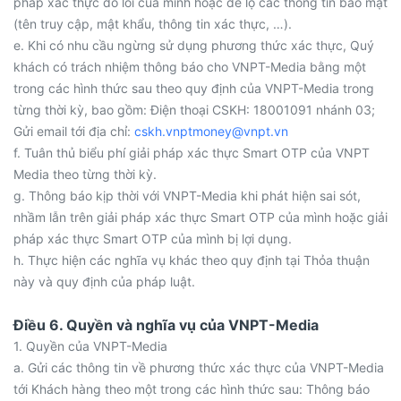
pháp xác thực do lỗi của mình hoặc để lộ các thông tin bảo mật
(tên truy cập, mật khẩu, thông tin xác thực, …).
e. Khi có nhu cầu ngừng sử dụng phương thức xác thực, Quý
khách có trách nhiệm thông báo cho VNPT-Media bằng một
trong các hình thức sau theo quy định của VNPT-Media trong
từng thời kỳ, bao gồm: Điện thoại CSKH: 18001091 nhánh 03;
Gửi email tới địa chỉ:
cskh.vnptmoney@vnpt.vn
f. Tuân thủ biểu phí giải pháp xác thực Smart OTP của VNPT
Media theo từng thời kỳ.
g. Thông báo kịp thời với VNPT-Media khi phát hiện sai sót,
nhầm lẫn trên giải pháp xác thực Smart OTP của mình hoặc giải
pháp xác thực Smart OTP của mình bị lợi dụng.
h. Thực hiện các nghĩa vụ khác theo quy định tại Thỏa thuận
này và quy định của pháp luật.
Điều 6. Quyền và nghĩa vụ của VNPT-Media
1. Quyền của VNPT-Media
a. Gửi các thông tin về phương thức xác thực của VNPT-Media
tới Khách hàng theo một trong các hình thức sau: Thông báo