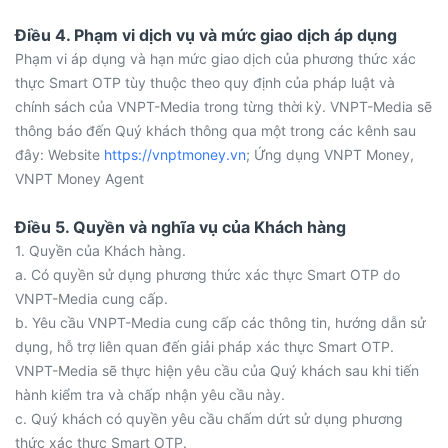
Điều 4. Phạm vi dịch vụ và mức giao dịch áp dụng
Phạm vi áp dụng và hạn mức giao dịch của phương thức xác
thực Smart OTP tùy thuộc theo quy định của pháp luật và
chính sách của VNPT-Media trong từng thời kỳ. VNPT-Media sẽ
thông báo đến Quý khách thông qua một trong các kênh sau
đây: Website
https://vnptmoney.vn
; Ứng dụng VNPT Money,
VNPT Money Agent
Điều 5. Quyền và nghĩa vụ của Khách hàng
1. Quyền của Khách hàng.
a. Có quyền sử dụng phương thức xác thực Smart OTP do
VNPT-Media cung cấp.
b. Yêu cầu VNPT-Media cung cấp các thông tin, hướng dẫn sử
dụng, hỗ trợ liên quan đến giải pháp xác thực Smart OTP.
VNPT-Media sẽ thực hiện yêu cầu của Quý khách sau khi tiến
hành kiểm tra và chấp nhận yêu cầu này.
c. Quý khách có quyền yêu cầu chấm dứt sử dụng phương
thức xác thực Smart OTP.