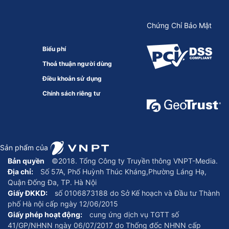
Chứng Chỉ Bảo Mật
Biểu phí
Thoả thuận người dùng
Điều khoản sử dụng
Chính sách riêng tư
Sản phẩm của
Bản quyền
©2018. Tổng Công ty Truyền thông VNPT-Media.
Địa chỉ:
Số 57A, Phố Huỳnh Thúc Kháng,Phường Láng Hạ,
Quận Đống Đa, TP. Hà Nội
Giấy ĐKKD:
số 0106873188 do Sở Kế hoạch và Đầu tư Thành
phố Hà nội cấp ngày 12/06/2015
Giấy phép hoạt động:
cung ứng dịch vụ TGTT số
41/GP/NHNN ngày 06/07/2017 do Thống đốc NHNN cấp