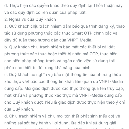
d. Thực hiện các quyền khác theo quy định tại Thỏa thuận này
và các quy định có liên quan của pháp luật.
2. Nghĩa vụ của Quý khách
a. Quý khách chịu trách nhiệm đảm bảo quá trình đăng ký, thao
tác sử dụng phương thức xác thực Smart OTP chính xác và
đầy đủ tuân theo hướng dẫn của VNPT-Media.
b. Quý khách chịu trách nhiệm bảo mật các thiết bị cài đặt
phương thức xác thực hoặc thiết bị nhận mã OTP, thực hiện
các biện pháp phòng tránh và ngăn chặn việc sử dung trái
phép các thiết bị đó trong khả năng của mình.
c. Quý khách có nghĩa vụ bảo mật thông tin của phương thức
xác thực và/hoặc các thông tin khác liên quan do VNPT-Media
cung cấp. Mọi giao dịch được xác thực thông qua tên truy cập,
mật khẩu và phương thức xác thực mà VNPT-Media cung cấp
cho Quý khách được hiểu là giao dịch được thực hiện theo ý chí
của Quý khách.
d. Chịu trách nhiệm và chịu mọi tổn thất phát sinh (nếu có) về
những sai sót hay hành vi lợi dụng, lừa đảo khi sử dụng giải