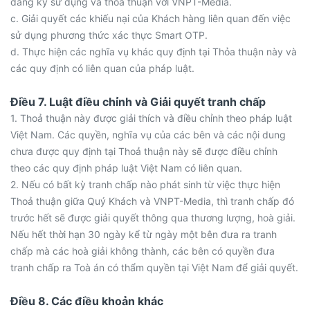
đăng ký sử dụng và thỏa thuận với VNPT-Media.
c. Giải quyết các khiếu nại của Khách hàng liên quan đến việc
sử dụng phương thức xác thực Smart OTP.
d. Thực hiện các nghĩa vụ khác quy định tại Thỏa thuận này và
các quy định có liên quan của pháp luật.
Điều 7. Luật điều chỉnh và Giải quyết tranh chấp
1. Thoả thuận này được giải thích và điều chỉnh theo pháp luật
Việt Nam. Các quyền, nghĩa vụ của các bên và các nội dung
chưa được quy định tại Thoả thuận này sẽ được điều chỉnh
theo các quy định pháp luật Việt Nam có liên quan.
2. Nếu có bất kỳ tranh chấp nào phát sinh từ việc thực hiện
Thoả thuận giữa Quý Khách và VNPT-Media, thì tranh chấp đó
trước hết sẽ được giải quyết thông qua thương lượng, hoà giải.
Nếu hết thời hạn 30 ngày kể từ ngày một bên đưa ra tranh
chấp mà các hoà giải không thành, các bên có quyền đưa
tranh chấp ra Toà án có thẩm quyền tại Việt Nam để giải quyết.
Điều 8. Các điều khoản khác