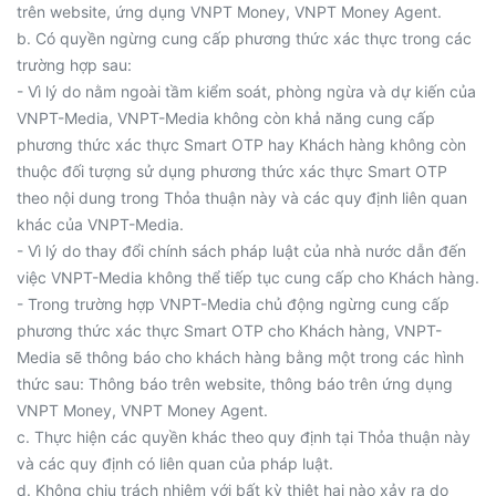
trên website, ứng dụng VNPT Money, VNPT Money Agent.
b. Có quyền ngừng cung cấp phương thức xác thực trong các
trường hợp sau:
- Vì lý do nằm ngoài tầm kiểm soát, phòng ngừa và dự kiến của
VNPT-Media, VNPT-Media không còn khả năng cung cấp
phương thức xác thực Smart OTP hay Khách hàng không còn
thuộc đối tượng sử dụng phương thức xác thực Smart OTP
theo nội dung trong Thỏa thuận này và các quy định liên quan
khác của VNPT-Media.
- Vì lý do thay đổi chính sách pháp luật của nhà nước dẫn đến
việc VNPT-Media không thể tiếp tục cung cấp cho Khách hàng.
- Trong trường hợp VNPT-Media chủ động ngừng cung cấp
phương thức xác thực Smart OTP cho Khách hàng, VNPT-
Media sẽ thông báo cho khách hàng bằng một trong các hình
thức sau: Thông báo trên website, thông báo trên ứng dụng
VNPT Money, VNPT Money Agent.
c. Thực hiện các quyền khác theo quy định tại Thỏa thuận này
và các quy định có liên quan của pháp luật.
d. Không chịu trách nhiệm với bất kỳ thiệt hại nào xảy ra do