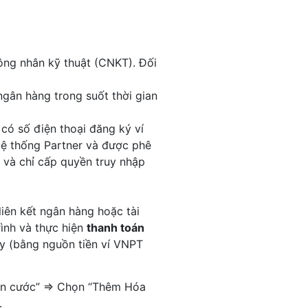
ông nhân kỹ thuật (CNKT). Đối
ngân hàng trong suốt thời gian
. có số điện thoại đăng ký ví
ệ thống Partner và được phê
 và chỉ cấp quyền truy nhập
iên kết ngân hàng hoặc tài
rình và thực hiện
thanh toán
 (bằng nguồn tiền ví VNPT
oán cước” ⇒ Chọn “Thêm Hóa
.