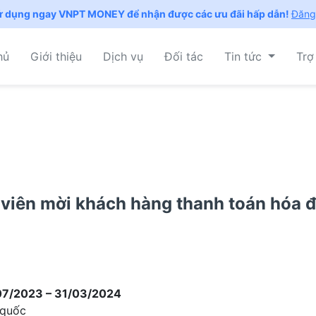
ử dụng ngay VNPT MONEY để nhận được các ưu đãi hấp dẫn!
Đăng
hủ
Giới thiệu
Dịch vụ
Đối tác
Tin tức
Trợ
 viên mời khách hàng thanh toán hóa
1/07/2023 – 31/03/2024
quốc