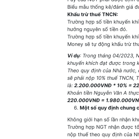
Biểu mẫu thống kê/đánh giá đ
Khấu trừ thuế TNCN:
Trường hợp số tiền khuyến kh
hưởng nguyên số tiền đó.
Trường hợp số tiền khuyến kh
Money sẽ tự động khấu trừ t
Ví dụ
: Trong tháng 04/2023, N
khuyến khích đạt được trong kỳ
Theo quy định của Nhà nước, đ
sẽ phải nộp 10% thuế TNCN, Tr
là:
2.200.000VNĐ * 10% = 
Khoản tiền Nguyễn Văn A thực
220.000VNĐ = 1.980.000V
Một số quy định chung c
Không giới hạn số lần nhận kh
Trường hợp NGT nhận được tổn
nộp thuế theo quy định của N