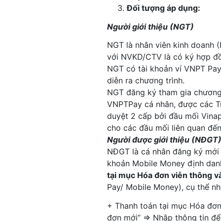
Đối tượng áp dụng:
Người giới thiệu (NGT)
NGT là nhân viên kinh doanh (
với NVKD/CTV là có ký hợp đồ
NGT có tài khoản ví VNPT Pay,
diễn ra chương trình.
NGT đăng ký tham gia chương 
VNPTPay cá nhân, được các Tr
duyệt 2 cấp bởi đầu mối Vina
cho các đầu mối liên quan đến
Người được giới thiệu (NĐGT
NĐGT là cá nhân đăng ký mới 
khoản Mobile Money định danh 
tại mục Hóa đơn viễn thông 
Pay/ Mobile Money), cụ thể nh
+ Thanh toán tại mục Hóa đơ
đơn mới” ⇒ Nhập thông tin để