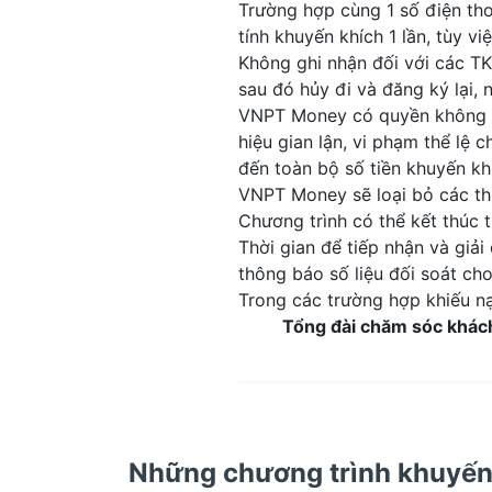
Trường hợp cùng 1 số điện t
tính khuyến khích 1 lần, tùy vi
Không ghi nhận đối với các T
sau đó hủy đi và đăng ký lại, 
VNPT Money có quyền không ch
hiệu gian lận, vi phạm thể lệ 
đến toàn bộ số tiền khuyến kh
VNPT Money sẽ loại bỏ các thu
Chương trình có thể kết thúc t
Thời gian để tiếp nhận và giả
thông báo số liệu đối soát ch
Trong các trường hợp khiếu n
Tổng đài chăm sóc khác
Những chương trình khuyến