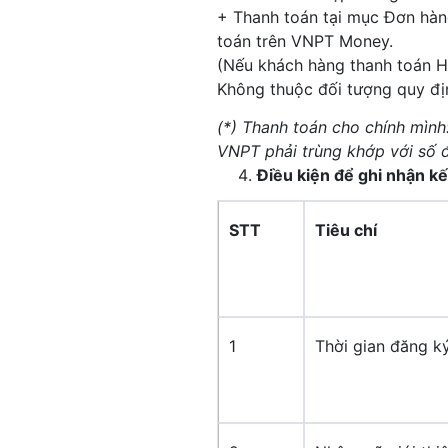
+ Thanh toán tại mục Đơn hàn
toán trên VNPT Money.
(Nếu khách hàng thanh toán H
Không thuộc đối tượng quy định
(*) Thanh toán cho chính mìn
VNPT phải trùng khớp với số đ
Điều kiện để ghi nhận kế
STT
Tiêu chí
1
Thời gian đăng k