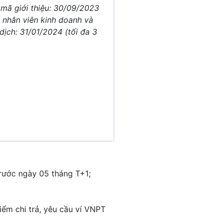
mã giới thiệu: 30/09/2023
o nhân viên kinh doanh và
dịch: 31/01/2024 (tối đa 3
rước ngày 05 tháng T+1;
ểm chi trả, yêu cầu ví VNPT