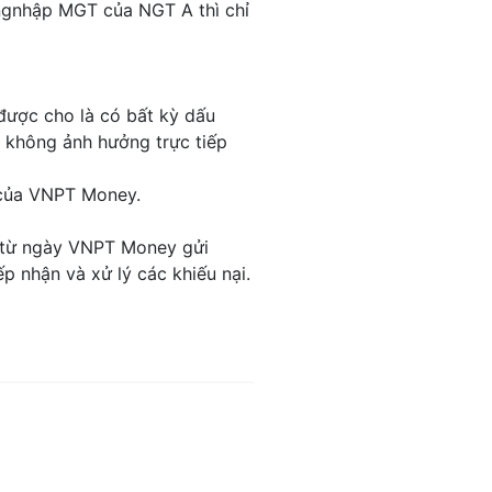
ngnhập MGT của NGT A thì chỉ
được cho là có bất kỳ dấu
đó không ảnh hưởng trực tiếp
h của VNPT Money.
kể từ ngày VNPT Money gửi
 nhận và xử lý các khiếu nại.