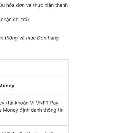
u hóa đơn và thực hiện thanh
hận chi trả)
iễn thông và mục Đơn hàng
 Money
y (tài khoản Ví VNPT Pay
le Money định danh thông tin