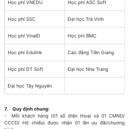
Học phí VNEDU
Học phí ASC Soft
Học phí SSC
Đại học Trà Vinh
Học phí VinaID
Học phí BMC
Học phí Edulink
Cao đẳng Tiền Giang
Học phí DT Soft
Đại học Nha Trang
Đại học Tây Nguyên
7. Quy định chung:
- Mỗi khách hàng (01 số điện thoại và 01 CMND/
CCCD/ Hộ chiếu) được nhận 01 lần ưu đãi/chương