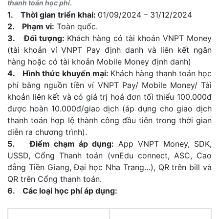
thanh toán học phí.
1. Thời gian triển khai:
01/09/2024 – 31/12/2024
2. Phạm vi:
Toàn quốc.
3. Đối tượng:
Khách hàng có tài khoản VNPT Money
(tài khoản ví VNPT Pay định danh và liên kết ngân
hàng hoặc có tài khoản Mobile Money định danh)
4. Hình thức khuyến mại:
Khách hàng thanh toán học
phí bằng nguồn tiền ví VNPT Pay/ Mobile Money/ Tài
khoản liên kết và có giá trị hoá đơn tối thiểu 100.000đ
được hoàn 10.000đ/giao dịch (áp dụng cho giao dịch
thanh toán hợp lệ thành công đầu tiên trong thời gian
diễn ra chương trình).
5. Điểm chạm áp dụng:
App VNPT Money, SDK,
USSD, Cổng Thanh toán (vnEdu connect, ASC, Cao
đẳng Tiền Giang, Đại học Nha Trang…), QR trên bill và
QR trên Cổng thanh toán.
6. Các loại học phí áp dụng: