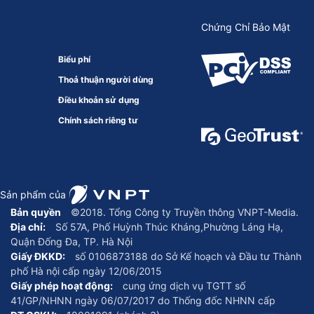
Chứng Chỉ Bảo Mật
Biểu phí
Thoả thuận người dùng
Điều khoản sử dụng
Chính sách riêng tư
Sản phẩm của
Bản quyền
©2018. Tổng Công ty Truyền thông VNPT-Media.
Địa chỉ:
Số 57A, Phố Huỳnh Thúc Kháng,Phường Láng Hạ,
Quận Đống Đa, TP. Hà Nội
Giấy ĐKKD:
số 0106873188 do Sở Kế hoạch và Đầu tư Thành
phố Hà nội cấp ngày 12/06/2015
Giấy phép hoạt động:
cung ứng dịch vụ TGTT số
41/GP/NHNN ngày 06/07/2017 do Thống đốc NHNN cấp