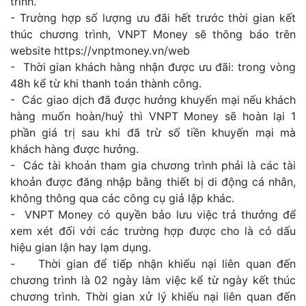
trình.
- Trường hợp số lượng ưu đãi hết trước thời gian kết
thúc chương trình, VNPT Money sẽ thông báo trên
website https://vnptmoney.vn/web
- Thời gian khách hàng nhận được ưu đãi: trong vòng
48h kể từ khi thanh toán thành công.
- Các giao dịch đã được hưởng khuyến mại nếu khách
hàng muốn hoàn/huỷ thì VNPT Money sẽ hoàn lại 1
phần giá trị sau khi đã trừ số tiền khuyến mại mà
khách hàng được hưởng.
- Các tài khoản tham gia chương trình phải là các tài
khoản được đăng nhập bằng thiết bị di động cá nhân,
không thông qua các công cụ giả lập khác.
- VNPT Money có quyền bảo lưu việc trả thưởng để
xem xét đối với các trường hợp được cho là có dấu
hiệu gian lận hay lạm dụng.
- Thời gian để tiếp nhận khiếu nại liên quan đến
chương trình là 02 ngày làm việc kể từ ngày kết thúc
chương trình. Thời gian xử lý khiếu nại liên quan đến