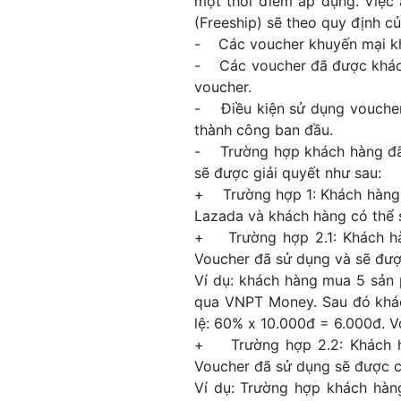
một thời điểm áp dụng. Việc
(Freeship) sẽ theo quy định c
- Các voucher khuyến mại kh
- Các voucher đã được khách 
voucher.
- Điều kiện sử dụng voucher t
thành công ban đầu.
- Trường hợp khách hàng đã 
sẽ được giải quyết như sau:
+ Trường hợp 1: Khách hàng h
Lazada và khách hàng có thể s
+ Trường hợp 2.1: Khách hà
Voucher đã sử dụng và sẽ được
Ví dụ: khách hàng mua 5 sản 
qua VNPT Money. Sau đó khác
lệ: 60% x 10.000đ = 6.000đ. V
+ Trường hợp 2.2: Khách hà
Voucher đã sử dụng sẽ được ch
Ví dụ: Trường hợp khách hàn