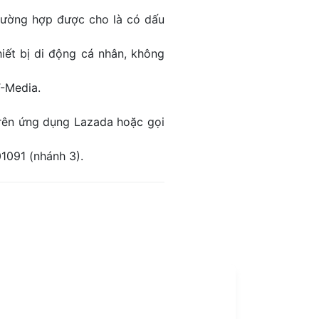
rường hợp được cho là có dấu
iết bị di động cá nhân, không
T-Media.
trên ứng dụng Lazada hoặc gọi
1091 (nhánh 3).