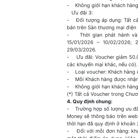
- Không giới hạn khách hàng 
Ưu đãi 3:
- Đối tượng áp dụng: Tất c
bán trên Sàn thương mại điện 
- Thời gian phát hành và s
15/01/2026 – 10/02/2026; 
29/03/2026.
- Ưu đãi: Voucher giảm 50.00
các khuyến mại khác, nếu có).
- Loại voucher: Khách hàng c
- Mỗi Khách hàng được nhận v
- Không giới hạn khách hàng 
(*) Tất cả Voucher trong Chư
4. Quy định chung:
- Trường hợp số lượng ưu đãi
Money sẽ thông báo trên webs
thời hạn đã quy định ở khoản 
- Đối với mỗi đơn hàng: khác