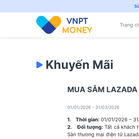
S
Trang c
Khuyến Mãi
MUA SẮM LAZADA 
01/01/2026 - 31/03/2026
1. Thời gian:
01/01/2026 – 3
2. Đối tượng:
Tất cả khách 
Sàn thương mại điện tử Lazad