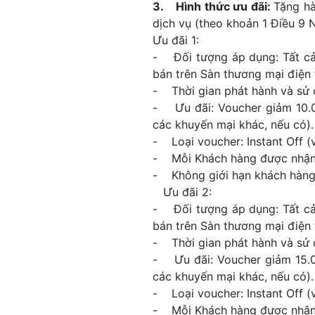
3. Hình thức ưu đãi:
Tặng hà
dịch vụ (theo khoản 1 Điều 9 N
Ưu đãi 1:
- Đối tượng áp dụng: Tất c
bán trên Sàn thương mại điện 
- Thời gian phát hành và sử 
- Ưu đãi: Voucher giảm 10.00
các khuyến mại khác, nếu có).
- Loại voucher: Instant Off (
- Mỗi Khách hàng được nhận v
- Không giới hạn khách hàng 
Ưu đãi 2:
- Đối tượng áp dụng: Tất c
bán trên Sàn thương mại điện 
- Thời gian phát hành và sử 
- Ưu đãi: Voucher giảm 15.00
các khuyến mại khác, nếu có).
- Loại voucher: Instant Off (
- Mỗi Khách hàng được nhận v