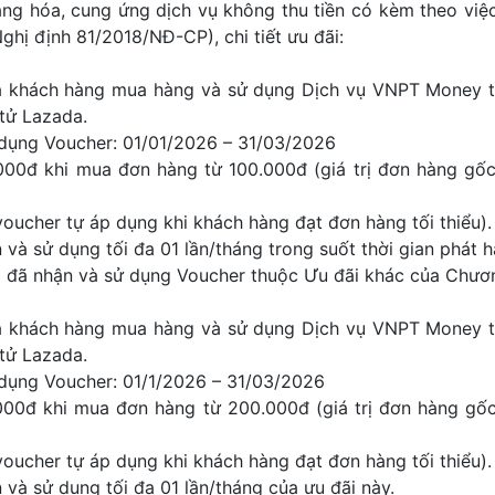
ng hóa, cung ứng dịch vụ không thu tiền có kèm theo vi
ghị định 81/2018/NĐ-CP), chi tiết ưu đãi:
ả khách hàng mua hàng và sử dụng Dịch vụ VNPT Money t
tử Lazada.
dụng Voucher: 01/01/2026 – 31/03/2026
0đ khi mua đơn hàng từ 100.000đ (giá trị đơn hàng gốc,
voucher tự áp dụng khi khách hàng đạt đơn hàng tối thiểu).
à sử dụng tối đa 01 lần/tháng trong suốt thời gian phát 
đã nhận và sử dụng Voucher thuộc Ưu đãi khác của Chươn
ả khách hàng mua hàng và sử dụng Dịch vụ VNPT Money t
tử Lazada.
dụng Voucher: 01/1/2026 – 31/03/2026
0đ khi mua đơn hàng từ 200.000đ (giá trị đơn hàng gốc,
voucher tự áp dụng khi khách hàng đạt đơn hàng tối thiểu).
à sử dụng tối đa 01 lần/tháng của ưu đãi này.