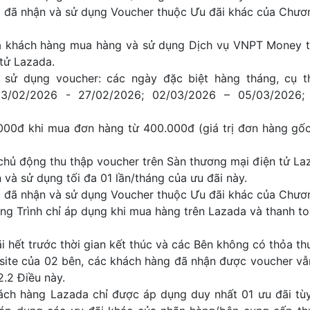
đã nhận và sử dụng Voucher thuộc Ưu đãi khác của Chươn
ả khách hàng mua hàng và sử dụng Dịch vụ VNPT Money t
tử Lazada.
ử dụng voucher: các ngày đặc biệt hàng tháng, cụ th
23/02/2026 - 27/02/2026; 02/03/2026 – 05/03/2026
0đ khi mua đơn hàng từ 400.000đ (giá trị đơn hàng gốc,
hủ động thu thập voucher trên Sàn thương mại điện tử La
à sử dụng tối đa 01 lần/tháng của ưu đãi này.
đã nhận và sử dụng Voucher thuộc Ưu đãi khác của Chươn
ơng Trình chỉ áp dụng khi mua hàng trên Lazada và thanh 
 hết trước thời gian kết thúc và các Bên không có thỏa t
ite của 02 bên, các khách hàng đã nhận được voucher vẫn
2.2 Điều này.
h hàng Lazada chỉ được áp dụng duy nhất 01 ưu đãi tùy 