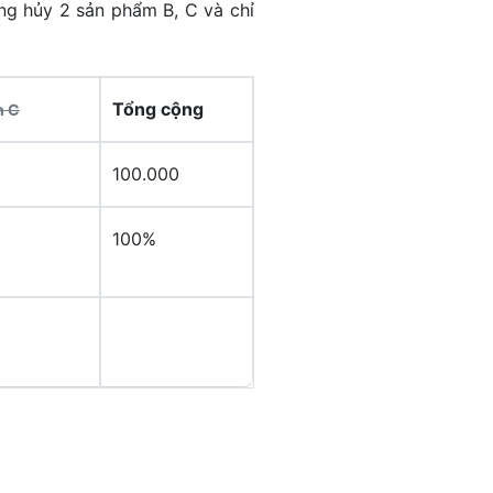
ng hủy 2 sản phẩm B, C và chỉ
Tổng cộng
m C
100.000
100%