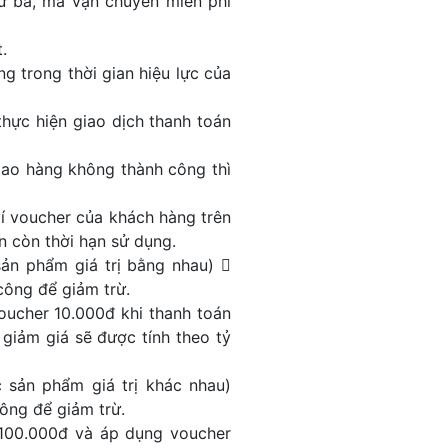
ứ ba, mã vận chuyển miễn phí
.
 trong thời gian hiệu lực của
thực hiện giao dịch thanh toán
ao hàng không thành công thì
í voucher của khách hàng trên
n còn thời hạn sử dụng.
n phẩm giá trị bằng nhau) 
công để giảm trừ.
oucher 10.000đ khi thanh toán
iảm giá sẽ được tính theo tỷ
sản phẩm giá trị khác nhau)
công để giảm trừ.
 100.000đ và áp dụng voucher