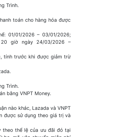
g Trình.
hanh toán cho hàng hóa được
ể: 01/01/2026 – 03/01/2026;
; 20 giờ ngày 24/03/2026 –
 tính trước khi được giảm trừ
zada.
g Trình.
toán bằng VNPT Money.
huận nào khác, Lazada và VNPT
 được sử dụng theo giá trị và
theo thể lệ của ưu đãi đó tại