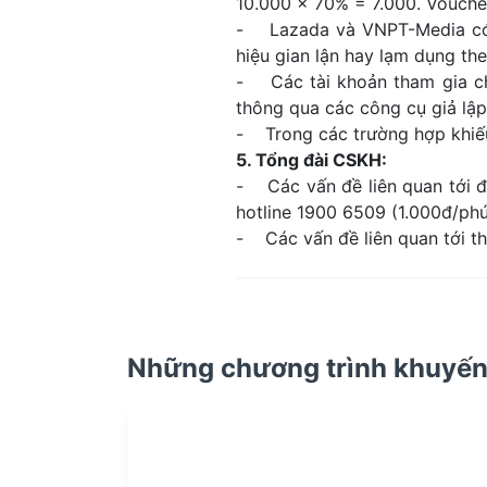
10.000 x 70% = 7.000. Vouche
- Lazada và VNPT-Media có q
hiệu gian lận hay lạm dụng t
- Các tài khoản tham gia chư
thông qua các công cụ giả lập
- Trong các trường hợp khiếu
5. Tổng đài CSKH:
- Các vấn đề liên quan tới đ
hotline 1900 6509 (1.000đ/phú
- Các vấn đề liên quan tới th
Những chương trình khuyến