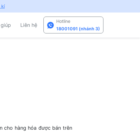
 kí
Hotline
 giúp
Liên hệ
18001091 (nhánh 3)
n cho hàng hóa được bán trên