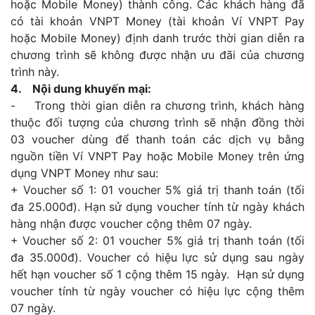
hoặc Mobile Money) thành công. Các khách hàng đã
có tài khoản VNPT Money (tài khoản Ví VNPT Pay
hoặc Mobile Money) định danh trước thời gian diễn ra
chương trình sẽ không được nhận ưu đãi của chương
trình này.
4. Nội dung khuyến mại:
- Trong thời gian diễn ra chương trình, khách hàng
thuộc đối tượng của chương trình sẽ nhận đồng thời
03 voucher dùng để thanh toán các dịch vụ bằng
nguồn tiền Ví VNPT Pay hoặc Mobile Money trên ứng
dụng VNPT Money như sau:
+ Voucher số 1: 01 voucher 5% giá trị thanh toán (tối
đa 25.000đ). Hạn sử dụng voucher tính từ ngày khách
hàng nhận được voucher cộng thêm 07 ngày.
+ Voucher số 2: 01 voucher 5% giá trị thanh toán (tối
đa 35.000đ). Voucher có hiệu lực sử dụng sau ngày
hết hạn voucher số 1 cộng thêm 15 ngày. Hạn sử dụng
voucher tính từ ngày voucher có hiệu lực cộng thêm
07 ngày.