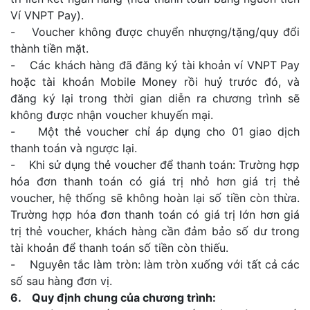
Ví VNPT Pay).
- Voucher không được chuyển nhượng/tặng/quy đổi
thành tiền mặt.
- Các khách hàng đã đăng ký tài khoản ví VNPT Pay
hoặc tài khoản Mobile Money rồi huỷ trước đó, và
đăng ký lại trong thời gian diễn ra chương trình sẽ
không được nhận voucher khuyến mại.
- Một thẻ voucher chỉ áp dụng cho 01 giao dịch
thanh toán và ngược lại.
- Khi sử dụng thẻ voucher để thanh toán: Trường hợp
hóa đơn thanh toán có giá trị nhỏ hơn giá trị thẻ
voucher, hệ thống sẽ không hoàn lại số tiền còn thừa.
Trường hợp hóa đơn thanh toán có giá trị lớn hơn giá
trị thẻ voucher, khách hàng cần đảm bảo số dư trong
tài khoản để thanh toán số tiền còn thiếu.
- Nguyên tắc làm tròn: làm tròn xuống với tất cả các
số sau hàng đơn vị.
6. Quy định chung của chương trình: