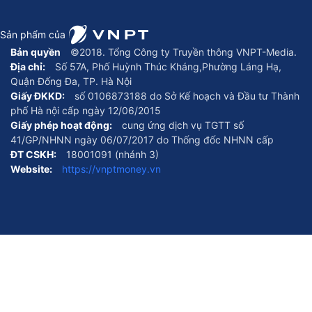
Sản phẩm của
Bản quyền
©2018. Tổng Công ty Truyền thông VNPT-Media.
Địa chỉ:
Số 57A, Phố Huỳnh Thúc Kháng,Phường Láng Hạ,
Quận Đống Đa, TP. Hà Nội
Giấy ĐKKD:
số 0106873188 do Sở Kế hoạch và Đầu tư Thành
phố Hà nội cấp ngày 12/06/2015
Giấy phép hoạt động:
cung ứng dịch vụ TGTT số
41/GP/NHNN ngày 06/07/2017 do Thống đốc NHNN cấp
ĐT CSKH:
18001091 (nhánh 3)
Website:
https://vnptmoney.vn