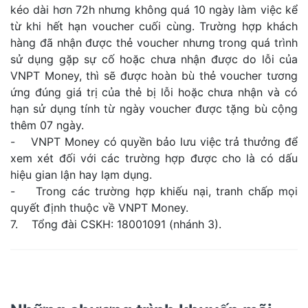
kéo dài hơn 72h nhưng không quá 10 ngày làm việc kể
từ khi hết hạn voucher cuối cùng. Trường hợp khách
hàng đã nhận được thẻ voucher nhưng trong quá trình
sử dụng gặp sự cố hoặc chưa nhận được do lỗi của
VNPT Money, thì sẽ được hoàn bù thẻ voucher tương
ứng đúng giá trị của thẻ bị lỗi hoặc chưa nhận và có
hạn sử dụng tính từ ngày voucher được tặng bù cộng
thêm 07 ngày.
- VNPT Money có quyền bảo lưu việc trả thưởng để
xem xét đối với các trường hợp được cho là có dấu
hiệu gian lận hay lạm dụng.
- Trong các trường hợp khiếu nại, tranh chấp mọi
quyết định thuộc về VNPT Money.
7. Tổng đài CSKH: 18001091 (nhánh 3).