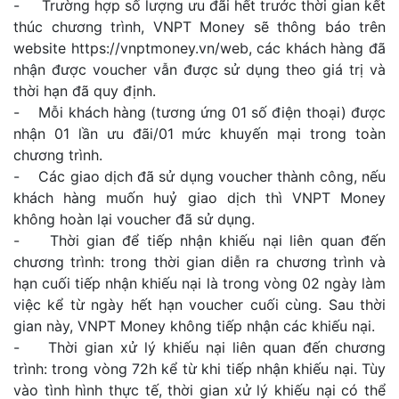
- Trường hợp số lượng ưu đãi hết trước thời gian kết
thúc chương trình, VNPT Money sẽ thông báo trên
website https://vnptmoney.vn/web, các khách hàng đã
nhận được voucher vẫn được sử dụng theo giá trị và
thời hạn đã quy định.
- Mỗi khách hàng (tương ứng 01 số điện thoại) được
nhận 01 lần ưu đãi/01 mức khuyến mại trong toàn
chương trình.
- Các giao dịch đã sử dụng voucher thành công, nếu
khách hàng muốn huỷ giao dịch thì VNPT Money
không hoàn lại voucher đã sử dụng.
- Thời gian để tiếp nhận khiếu nại liên quan đến
chương trình: trong thời gian diễn ra chương trình và
hạn cuối tiếp nhận khiếu nại là trong vòng 02 ngày làm
việc kể từ ngày hết hạn voucher cuối cùng. Sau thời
gian này, VNPT Money không tiếp nhận các khiếu nại.
- Thời gian xử lý khiếu nại liên quan đến chương
trình: trong vòng 72h kể từ khi tiếp nhận khiếu nại. Tùy
vào tình hình thực tế, thời gian xử lý khiếu nại có thể