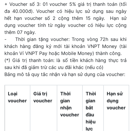
+ Voucher số 3: 01 voucher 5% giá trị thanh toán (tối
đa 40.000đ). Voucher có hiệu lực sử dụng sau ngày
hết hạn voucher số 2 cộng thêm 15 ngày. Hạn sử
dụng voucher tính từ ngày voucher có hiệu lực cộng
thêm 07 ngày.
- Thời gian tặng voucher: Trong vòng 72h sau khi
khách hàng đăng ký mới tài khoản VNPT Money (tài
khoản Ví VNPT Pay hoặc Mobile Money) thành công.
(*) Giá trị thanh toán: là số tiền khách hàng thực trả
sau khi đã giảm trừ các ưu đãi khác (nếu có)
Bảng mô tả quy tắc nhận và hạn sử dụng của voucher:
Loại
Giá trị
Thời
Thời
Hạn sử
voucher
voucher
gian
gian
dụng
nhận
bắt
voucher
voucher
đầu
hiệu
lực