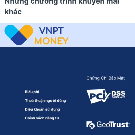
Những chương trình khuyến mãi
khác
Chứng Chỉ Bảo Mật
Biểu phí
Thoả thuận người dùng
Điều khoản sử dụng
Chính sách riêng tư