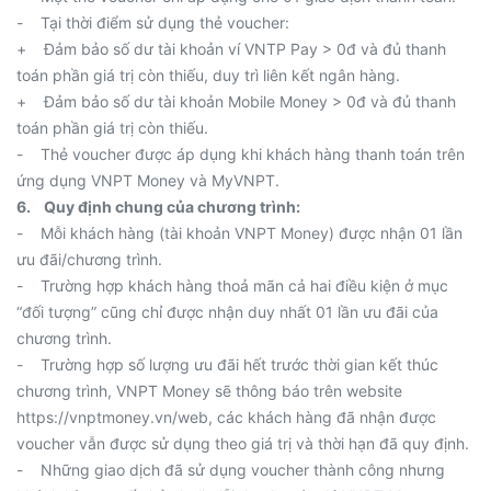
- Tại thời điểm sử dụng thẻ voucher:
+ Đảm bảo số dư tài khoản ví VNTP Pay > 0đ và đủ thanh
toán phần giá trị còn thiếu, duy trì liên kết ngân hàng.
+ Đảm bảo số dư tài khoản Mobile Money > 0đ và đủ thanh
toán phần giá trị còn thiếu.
- Thẻ voucher được áp dụng khi khách hàng thanh toán trên
ứng dụng VNPT Money và MyVNPT.
6. Quy định chung của chương trình:
- Mỗi khách hàng (tài khoản VNPT Money) được nhận 01 lần
ưu đãi/chương trình.
- Trường hợp khách hàng thoả mãn cả hai điều kiện ở mục
“đối tượng” cũng chỉ được nhận duy nhất 01 lần ưu đãi của
chương trình.
- Trường hợp số lượng ưu đãi hết trước thời gian kết thúc
chương trình, VNPT Money sẽ thông báo trên website
https://vnptmoney.vn/web, các khách hàng đã nhận được
voucher vẫn được sử dụng theo giá trị và thời hạn đã quy định.
- Những giao dịch đã sử dụng voucher thành công nhưng