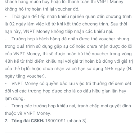
khách hàng muốn hủy hoặc lỗi thanh toán thì VNPT Money
không hỗ trợ hoàn trả lại voucher đó.
- Thời gian để tiếp nhận khiếu nại liên quan đến chương trình
là 02 ngày làm việc kể từ khi kết thúc chương trình. Sau thời
hạn này, VNPT Money không tiếp nhận các khiếu nại.
- Trường hợp khách hàng đã nhận được thẻ voucher nhưng
trong quá trình sử dụng gặp sự cố hoặc chưa nhận được do lỗi
của VNPT Money, thì sẽ được hoàn bù thẻ voucher trong vòng
48h kể từ thời điểm khiếu nại với giá trị hoàn bù đúng với giá trị
của thẻ bị lỗi hoặc chưa nhận và có hạn sử dụng N+5 ngày (N:
ngày tặng voucher).
- VNPT Money có quyền bảo lưu việc trả thưởng để xem xét
đối với các trường hợp được cho là có dấu hiệu gian lận hay
lạm dụng.
- Trong các trường hợp khiếu nại, tranh chấp mọi quyết định
thuộc về VNPT Money.
7. Tổng đài CSKH:
18001091 (nhánh 3).