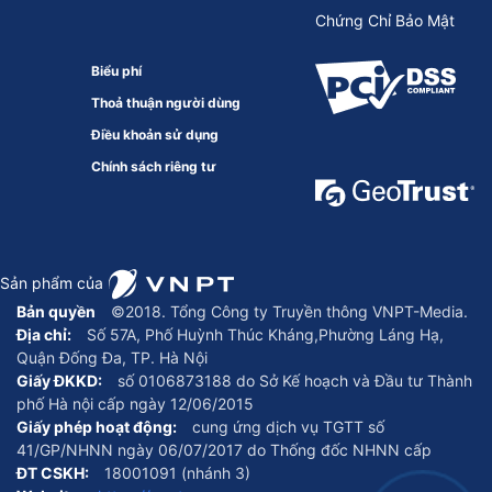
Chứng Chỉ Bảo Mật
Biểu phí
Thoả thuận người dùng
Điều khoản sử dụng
Chính sách riêng tư
Sản phẩm của
Bản quyền
©2018. Tổng Công ty Truyền thông VNPT-Media.
Địa chỉ:
Số 57A, Phố Huỳnh Thúc Kháng,Phường Láng Hạ,
Quận Đống Đa, TP. Hà Nội
Giấy ĐKKD:
số 0106873188 do Sở Kế hoạch và Đầu tư Thành
phố Hà nội cấp ngày 12/06/2015
Giấy phép hoạt động:
cung ứng dịch vụ TGTT số
41/GP/NHNN ngày 06/07/2017 do Thống đốc NHNN cấp
ĐT CSKH:
18001091 (nhánh 3)