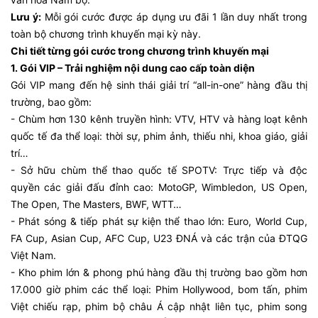
Lưu ý:
Mỗi gói cước được áp dụng ưu đãi 1 lần duy nhất trong
toàn bộ chương trình khuyến mại kỳ này.
Chi tiết từng gói cước trong chương trình khuyến mại
1. Gói VIP – Trải nghiệm nội dung cao cấp toàn diện
Gói VIP mang đến hệ sinh thái giải trí “all-in-one” hàng đầu thị
trường, bao gồm:
- Chùm hơn 130 kênh truyền hình: VTV, HTV và hàng loạt kênh
quốc tế đa thể loại: thời sự, phim ảnh, thiếu nhi, khoa giáo, giải
trí…
- Sở hữu chùm thể thao quốc tế SPOTV: Trực tiếp và độc
quyền các giải đấu đỉnh cao: MotoGP, Wimbledon, US Open,
The Open, The Masters, BWF, WTT…
- Phát sóng & tiếp phát sự kiện thể thao lớn: Euro, World Cup,
FA Cup, Asian Cup, AFC Cup, U23 ĐNÁ và các trận của ĐTQG
Việt Nam.
- Kho phim lớn & phong phú hàng đầu thị trường bao gồm hơn
17.000 giờ phim các thể loại: Phim Hollywood, bom tấn, phim
Việt chiếu rạp, phim bộ châu Á cập nhật liên tục, phim song