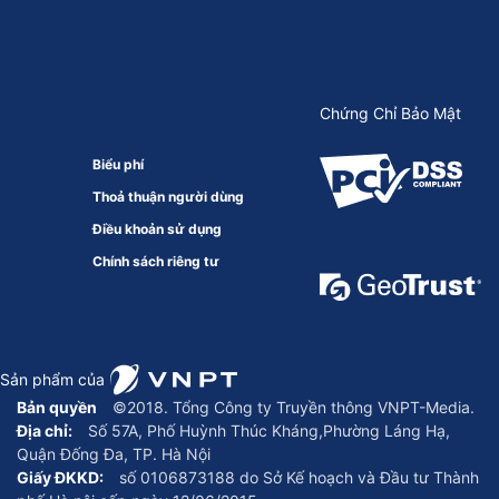
Chứng Chỉ Bảo Mật
Biểu phí
Thoả thuận người dùng
Điều khoản sử dụng
Chính sách riêng tư
Sản phẩm của
Bản quyền
©2018. Tổng Công ty Truyền thông VNPT-Media.
Địa chỉ:
Số 57A, Phố Huỳnh Thúc Kháng,Phường Láng Hạ,
Quận Đống Đa, TP. Hà Nội
Giấy ĐKKD:
số 0106873188 do Sở Kế hoạch và Đầu tư Thành