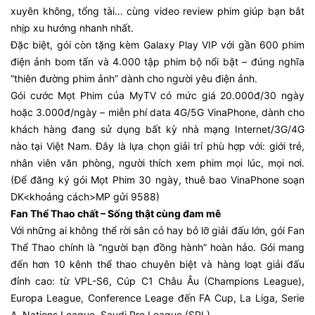
xuyên không, tổng tài… cùng video review phim giúp bạn bắt
nhịp xu hướng nhanh nhất.
Đặc biệt, gói còn tặng kèm Galaxy Play VIP với gần 600 phim
điện ảnh bom tấn và 4.000 tập phim bộ nổi bật – đúng nghĩa
“thiên đường phim ảnh” dành cho người yêu điện ảnh.
Gói cước Mọt Phim của MyTV có mức giá 20.000đ/30 ngày
hoặc 3.000đ/ngày – miễn phí data 4G/5G VinaPhone, dành cho
khách hàng đang sử dụng bất kỳ nhà mạng Internet/3G/4G
nào tại Việt Nam. Đây là lựa chọn giải trí phù hợp với: giới trẻ,
nhân viên văn phòng, người thích xem phim mọi lúc, mọi nơi.
(Để đăng ký gói Mọt Phim 30 ngày, thuê bao VinaPhone soạn
DK<khoảng cách>MP gửi 9588)
Fan Thể Thao chất – Sống thật cùng đam mê
Với những ai không thể rời sân cỏ hay bỏ lỡ giải đấu lớn, gói Fan
Thể Thao chính là “người bạn đồng hành” hoàn hảo. Gói mang
đến hơn 10 kênh thể thao chuyên biệt và hàng loạt giải đấu
đỉnh cao: từ VPL-S6, Cúp C1 Châu Âu (Champions League),
Europa League, Conference Leage đến FA Cup, La Liga, Serie
A, Nations League, Saudi Pro League (SPL)…