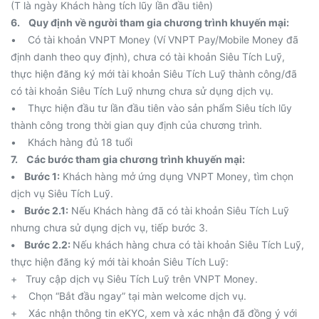
(T là ngày Khách hàng tích lũy lần đầu tiên)
6. Quy định về người tham gia chương trình khuyến mại:
• Có tài khoản VNPT Money (Ví VNPT Pay/Mobile Money đã
định danh theo quy định), chưa có tài khoản Siêu Tích Luỹ,
thực hiện đăng ký mới tài khoản Siêu Tích Luỹ thành công/đã
có tài khoản Siêu Tích Luỹ nhưng chưa sử dụng dịch vụ.
• Thực hiện đầu tư lần đầu tiên vào sản phẩm Siêu tích lũy
thành công trong thời gian quy định của chương trình.
• Khách hàng đủ 18 tuổi
7. Các bước tham gia chương trình khuyến mại:
• Bước 1:
Khách hàng mở ứng dụng VNPT Money, tìm chọn
dịch vụ Siêu Tích Luỹ.
• Bước 2.1:
Nếu Khách hàng đã có tài khoản Siêu Tích Luỹ
nhưng chưa sử dụng dịch vụ, tiếp bước 3.
• Bước 2.2:
Nếu khách hàng chưa có tài khoản Siêu Tích Luỹ,
thực hiện đăng ký mới tài khoản Siêu Tích Luỹ:
+ Truy cập dịch vụ Siêu Tích Luỹ trên VNPT Money.
+ Chọn “Bắt đầu ngay” tại màn welcome dịch vụ.
+ Xác nhận thông tin eKYC, xem và xác nhận đã đồng ý với