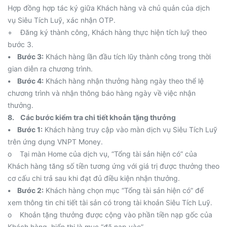
Hợp đồng hợp tác ký giữa Khách hàng và chủ quản của dịch
vụ Siêu Tích Luỹ, xác nhận OTP.
+ Đăng ký thành công, Khách hàng thực hiện tích luỹ theo
bước 3.
• Bước 3:
Khách hàng lần đầu tích lũy thành công trong thời
gian diễn ra chương trình.
• Bước 4:
Khách hàng nhận thưởng hàng ngày theo thể lệ
chương trình và nhận thông báo hàng ngày về việc nhận
thưởng.
8. Các bước kiểm tra chi tiết khoản tặng thưởng
• Bước 1:
Khách hàng truy cập vào màn dịch vụ Siêu Tích Luỹ
trên ứng dụng VNPT Money.
o Tại màn Home của dịch vụ, “Tổng tài sản hiện có” của
Khách hàng tăng số tiền tương ứng với giá trị được thưởng theo
cơ cấu chi trả sau khi đạt đủ điều kiện nhận thưởng.
• Bước 2:
Khách hàng chọn mục “Tổng tài sản hiện có” để
xem thông tin chi tiết tài sản có trong tài khoản Siêu Tích Luỹ.
o Khoản tặng thưởng được cộng vào phần tiền nạp gốc của
Khách hàng, hiển thị là mục “đã nạp vào”