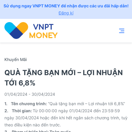
Sử dụng ngay VNPT MONEY để nhận được các ưu đãi hấp dẫn!
Đăng kí
Khuyến Mãi
QUÀ TẶNG BẠN MỚI – LỢI NHUẬN
TỚI 6,8%
01/04/2024 - 30/04/2024
1. Tên chương trình:
“Quà tặng bạn mới – Lợi nhuận tới 6,8%”
2. Thời gian:
Từ 00:00:00 ngày 01/04/2024 đến 23:59:59
ngày 30/04/2024 hoặc đến khi hết ngân sách chương trình, tuỳ
theo điều kiện nào đến trước.
3. Phạm vi triển khai: Toàn quốc