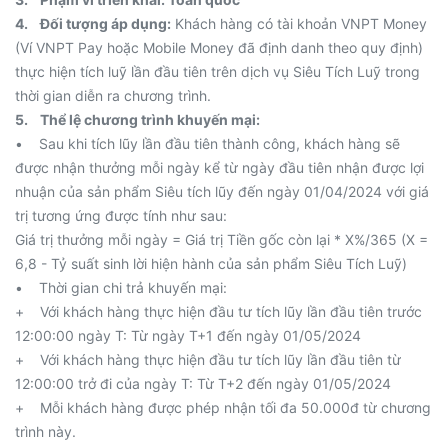
4. Đối tượng áp dụng:
Khách hàng có tài khoản VNPT Money
(Ví VNPT Pay hoặc Mobile Money đã định danh theo quy định)
thực hiện tích luỹ lần đầu tiên trên dịch vụ Siêu Tích Luỹ trong
thời gian diễn ra chương trình.
5. Thể lệ chương trình khuyến mại:
• Sau khi tích lũy lần đầu tiên thành công, khách hàng sẽ
được nhận thưởng mỗi ngày kể từ ngày đầu tiên nhận được lợi
nhuận của sản phẩm Siêu tích lũy đến ngày 01/04/2024 với giá
trị tương ứng được tính như sau:
Giá trị thưởng mỗi ngày = Giá trị Tiền gốc còn lại * X%/365 (X =
6,8 - Tỷ suất sinh lời hiện hành của sản phẩm Siêu Tích Luỹ)
• Thời gian chi trả khuyến mại:
+ Với khách hàng thực hiện đầu tư tích lũy lần đầu tiên trước
12:00:00 ngày T: Từ ngày T+1 đến ngày 01/05/2024
+ Với khách hàng thực hiện đầu tư tích lũy lần đầu tiên từ
12:00:00 trở đi của ngày T: Từ T+2 đến ngày 01/05/2024
+ Mỗi khách hàng được phép nhận tối đa 50.000đ từ chương
trình này.