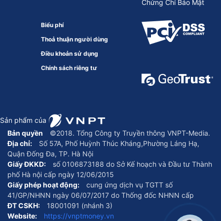
Chứng Chỉ Bảo Mật
Biểu phí
Thoả thuận người dùng
Điều khoản sử dụng
Chính sách riêng tư
Sản phẩm của
Bản quyền
©2018. Tổng Công ty Truyền thông VNPT-Media.
Địa chỉ:
Số 57A, Phố Huỳnh Thúc Kháng,Phường Láng Hạ,
Quận Đống Đa, TP. Hà Nội
Giấy ĐKKD:
số 0106873188 do Sở Kế hoạch và Đầu tư Thành
phố Hà nội cấp ngày 12/06/2015
Giấy phép hoạt động:
cung ứng dịch vụ TGTT số
41/GP/NHNN ngày 06/07/2017 do Thống đốc NHNN cấp
ĐT CSKH:
18001091 (nhánh 3)
Website:
https://vnptmoney.vn