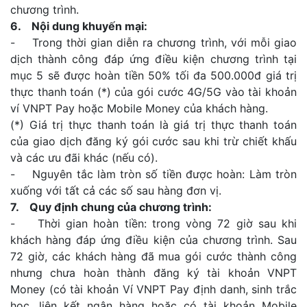
chương trình.
6. Nội dung khuyến mại:
- Trong thời gian diễn ra chương trình, với mỗi giao
dịch thành công đáp ứng điều kiện chương trình tại
mục 5 sẽ được hoàn tiền 50% tối đa 500.000đ giá trị
thực thanh toán (*) của gói cước 4G/5G vào tài khoản
ví VNPT Pay hoặc Mobile Money của khách hàng.
(*) Giá trị thực thanh toán là giá trị thực thanh toán
của giao dịch đăng ký gói cước sau khi trừ chiết khấu
và các ưu đãi khác (nếu có).
- Nguyên tắc làm tròn số tiền được hoàn: Làm tròn
xuống với tất cả các số sau hàng đơn vị.
7. Quy định chung của chương trình:
- Thời gian hoàn tiền: trong vòng 72 giờ sau khi
khách hàng đáp ứng điều kiện của chương trình. Sau
72 giờ, các khách hàng đã mua gói cước thành công
nhưng chưa hoàn thành đăng ký tài khoản VNPT
Money (có tài khoản Ví VNPT Pay định danh, sinh trắc
học, liên kết ngân hàng hoặc có tài khoản Mobile