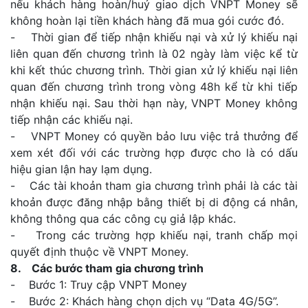
nếu khách hàng hoàn/huỷ giao dịch VNPT Money sẽ
không hoàn lại tiền khách hàng đã mua gói cước đó.
- Thời gian để tiếp nhận khiếu nại và xử lý khiếu nại
liên quan đến chương trình là 02 ngày làm việc kể từ
khi kết thúc chương trình. Thời gian xử lý khiếu nại liên
quan đến chương trình trong vòng 48h kể từ khi tiếp
nhận khiếu nại. Sau thời hạn này, VNPT Money không
tiếp nhận các khiếu nại.
- VNPT Money có quyền bảo lưu việc trả thưởng để
xem xét đối với các trường hợp được cho là có dấu
hiệu gian lận hay lạm dụng.
- Các tài khoản tham gia chương trình phải là các tài
khoản được đăng nhập bằng thiết bị di động cá nhân,
không thông qua các công cụ giả lập khác.
- Trong các trường hợp khiếu nại, tranh chấp mọi
quyết định thuộc về VNPT Money.
8. Các bước tham gia chương trình
- Bước 1: Truy cập VNPT Money
- Bước 2: Khách hàng chọn dịch vụ “Data 4G/5G”.