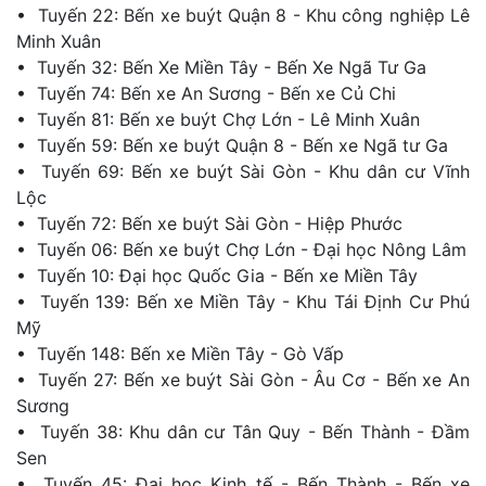
• Tuyến 22: Bến xe buýt Quận 8 - Khu công nghiệp Lê
Minh Xuân
• Tuyến 32: Bến Xe Miền Tây - Bến Xe Ngã Tư Ga
• Tuyến 74: Bến xe An Sương - Bến xe Củ Chi
• Tuyến 81: Bến xe buýt Chợ Lớn - Lê Minh Xuân
• Tuyến 59: Bến xe buýt Quận 8 - Bến xe Ngã tư Ga
• Tuyến 69: Bến xe buýt Sài Gòn - Khu dân cư Vĩnh
Lộc
• Tuyến 72: Bến xe buýt Sài Gòn - Hiệp Phước
• Tuyến 06: Bến xe buýt Chợ Lớn - Đại học Nông Lâm
• Tuyến 10: Đại học Quốc Gia - Bến xe Miền Tây
• Tuyến 139: Bến xe Miền Tây - Khu Tái Định Cư Phú
Mỹ
• Tuyến 148: Bến xe Miền Tây - Gò Vấp
• Tuyến 27: Bến xe buýt Sài Gòn - Âu Cơ - Bến xe An
Sương
• Tuyến 38: Khu dân cư Tân Quy - Bến Thành - Đầm
Sen
• Tuyến 45: Đại học Kinh tế - Bến Thành - Bến xe