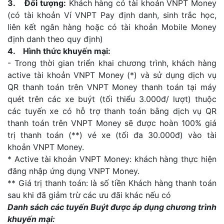
3. Đối tượng:
Khách hàng có tài khoản VNPT Money
(có tài khoản Ví VNPT Pay định danh, sinh trắc học,
liên kết ngân hàng hoặc có tài khoản Mobile Money
định danh theo quy định)
4. Hình thức khuyến mại:
- Trong thời gian triển khai chương trình, khách hàng
active tài khoản VNPT Money (*) và sử dụng dịch vụ
QR thanh toán trên VNPT Money thanh toán tại máy
quét trên các xe buýt (tối thiểu 3.000đ/ lượt) thuộc
các tuyến xe có hỗ trợ thanh toán bằng dịch vụ QR
thanh toán trên VNPT Money sẽ được hoàn 100% giá
trị thanh toán (**) vé xe (tối đa 30.000đ) vào tài
khoản VNPT Money.
* Active tài khoản VNPT Money: khách hàng thực hiện
đăng nhập ứng dụng VNPT Money.
** Giá trị thanh toán: là số tiền Khách hàng thanh toán
sau khi đã giảm trừ các ưu đãi khác nếu có
Danh sách các tuyến Buýt được áp dụng chương trình
khuyến mại: