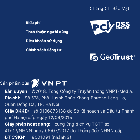
Chứng Chỉ Bảo Mật
Biểu phí
Thoả thuận người dùng
Điều khoản sử dụng
Chính sách riêng tư
Sản phẩm của
Bản quyền
©2018. Tổng Công ty Truyền thông VNPT-Media.
Địa chỉ:
Số 57A, Phố Huỳnh Thúc Kháng,Phường Láng Hạ,
Quận Đống Đa, TP. Hà Nội
Giấy ĐKKD:
số 0106873188 do Sở Kế hoạch và Đầu tư Thành
phố Hà nội cấp ngày 12/06/2015
Giấy phép hoạt động:
cung ứng dịch vụ TGTT số
41/GP/NHNN ngày 06/07/2017 do Thống đốc NHNN cấp
ĐT CSKH:
18001091 (nhánh 3)