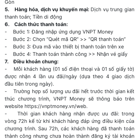
Gòn
5. Hàng hóa, dịch vụ khuyến mại:
Dịch vụ trung gian
thanh toán; Tiền di động
6. Cách thức thanh toán:
- Bước 1: Đăng nhập ứng dụng VNPT Money
- Bước 2: Chọn “Quét mã QR” >> “QR thanh toán”
- Bước 3: Đưa mã vào thiết bị thanh toán trên xe
- Bước 4: Thanh toán thành công >> Nhận vé giấy
7. Điều khoản chung:
- Mỗi khách hàng (01 số điện thoại và 01 số giấy tờ)
được nhận 4 lần ưu đãi/ngày (dựa theo 4 giao dịch
đầu tiên trong ngày).
- Trường hợp số lượng ưu đãi hết trước thời gian kết
thúc chương trình, VNPT Money sẽ thông báo trên
website https://vnptmoney.vn/web.
- Thời gian khách hàng nhận được ưu đãi: trong
vòng 72h kể từ khi khách hàng đáp ứng điều kiện của
chương trình. Sau 72h, các khách hàng đã thanh toán
thành công nhưng chưa hoàn thành đăng ký tài khoản