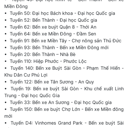
Miền Đông
• Tuyến 50: Đại học Bách khoa - Đại học Quốc gia
• Tuyến 52: Bến Thành - Đại học Quốc gia
• Tuyến 62: Bến xe buýt Quận 8 - Thới An
• Tuyến 64: Bến xe Miền Đông - Đầm Sen
• Tuyến 91: Bến xe Miền Tây - Chợ nông sản Thủ Đức
• Tuyến 93: Bến Thành - Bến xe Miền Đông mới
• Tuyến 20: Bến Thành – Nhà Bè
• Tuyến 110: Hiệp Phước - Phước Lộc
• Tuyến 140: Bến xe Buýt Sài Gòn - Phạm Thế Hiển -
Khu Dân Cư Phú Lợi
• Tuyến 122: Bến xe Tân Sương - An Quy
• Tuyến 19: Bến xe buýt Sài Gòn - Khu chế xuất Linh
Trung - Đại học Quốc Gia
• Tuyến 33: Bến xe An Sương - Đại học Quốc gia
• Tuyến 150: Bến xe buýt Chợ Lớn - Bến xe Miền đông
mới
• Tuyến D4: Vinhomes Grand Park - Bến xe buýt Sài