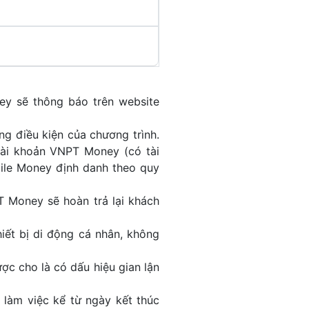
ey sẽ thông báo trên website
g điều kiện của chương trình.
tài khoản VNPT Money (có tài
bile Money định danh theo quy
Money sẽ hoàn trả lại khách
iết bị di động cá nhân, không
c cho là có dấu hiệu gian lận
 làm việc kể từ ngày kết thúc