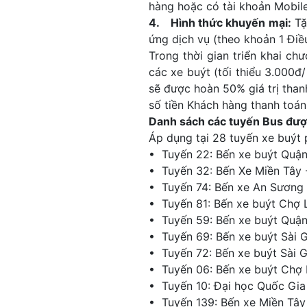
hàng hoặc có tài khoản Mobile
4. Hình thức khuyến mại:
Tặ
ứng dịch vụ (theo khoản 1 Đi
Trong thời gian triển khai c
các xe buýt (tối thiểu 3.000
sẽ được hoàn 50% giá trị than
số tiền Khách hàng thanh toán
Danh sách các tuyến Bus đượ
Áp dụng tại 28 tuyến xe buýt 
• Tuyến 22: Bến xe buýt Quận
• Tuyến 32: Bến Xe Miền Tây 
• Tuyến 74: Bến xe An Sương 
• Tuyến 81: Bến xe buýt Chợ 
• Tuyến 59: Bến xe buýt Quận
• Tuyến 69: Bến xe buýt Sài 
• Tuyến 72: Bến xe buýt Sài 
• Tuyến 06: Bến xe buýt Chợ
• Tuyến 10: Đại học Quốc Gia
• Tuyến 139: Bến xe Miền Tây