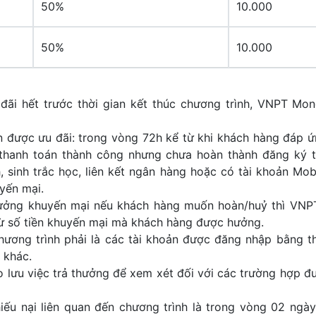
50%
10.000
50%
10.000
i hết trước thời gian kết thúc chương trình, VNPT Mon
được ưu đãi: trong vòng 72h kể từ khi khách hàng đáp ứn
thanh toán thành công nhưng chưa hoàn thành đăng ký 
 sinh trắc học, liên kết ngân hàng hoặc có tài khoản Mo
yến mại.
ởng khuyến mại nếu khách hàng muốn hoàn/huỷ thì VNPT 
trừ số tiền khuyến mại mà khách hàng được hưởng.
ơng trình phải là các tài khoản được đăng nhập bằng th
 khác.
u việc trả thưởng để xem xét đối với các trường hợp đượ
ếu nại liên quan đến chương trình là trong vòng 02 ngày