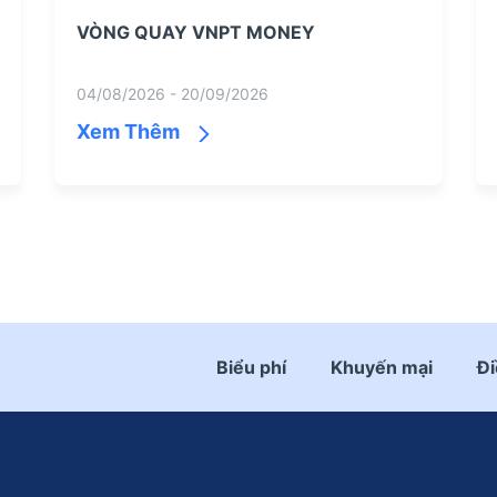
VÒNG QUAY VNPT MONEY
04/08/2026 - 20/09/2026
Xem Thêm
Biểu phí
Khuyến mại
Đi