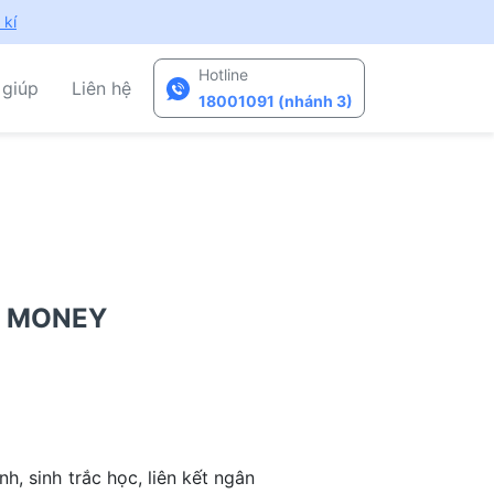
 kí
Hotline
 giúp
Liên hệ
18001091 (nhánh 3)
T MONEY
, sinh trắc học, liên kết ngân