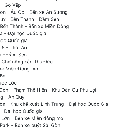
 - Gò Vấp
Gòn - Âu Cơ - Bến xe An Sương
Quy - Bến Thành - Đầm Sen
- Bến Thành - Bến xe Miền Đông
a - Đại học Quốc gia
học Quốc gia
 8 - Thới An
g - Đầm Sen
- Chợ nông sản Thủ Đức
 xe Miền Đông mới
 Bè
hước Lộc
 Gòn - Phạm Thế Hiển - Khu Dân Cư Phú Lợi
ng - An Quy
òn - Khu chế xuất Linh Trung - Đại học Quốc Gia
- Đại học Quốc gia
 Lớn - Bến xe Miền đông mới
ark - Bến xe buýt Sài Gòn