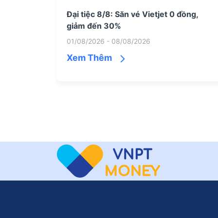
Đại tiệc 8/8: Săn vé Vietjet 0 đồng,
giảm đến 30%
01/08/2026 - 08/08/2026
Xem Thêm