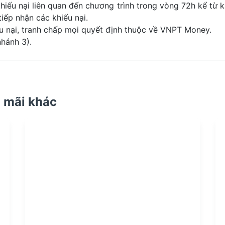
khiếu nại liên quan đến chương trình trong vòng 72h kể từ kh
iếp nhận các khiếu nại.
 nại, tranh chấp mọi quyết định thuộc về VNPT Money.
hánh 3).
 mãi khác