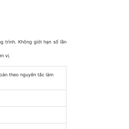
 trình. Không giới hạn số lần
n vị.
hoàn theo nguyên tắc làm