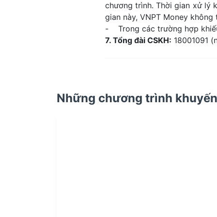
chương trình. Thời gian xử lý 
gian này, VNPT Money không t
- Trong các trường hợp khiếu
7. Tổng đài CSKH:
18001091 (n
Những chương trình khuyến