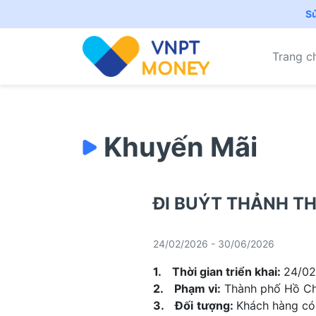
S
Trang c
Khuyến Mãi
ĐI BUÝT THẢNH TH
24/02/2026 - 30/06/2026
1. Thời gian triển khai:
24/02
2. Phạm vi:
Thành phố Hồ Ch
3. Đối tượng:
Khách hàng có 