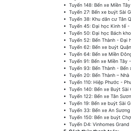
• Tuyến 148: Bến xe Miền Tây
• Tuyến 27: Bến xe buýt Sài 
• Tuyến 38: Khu dân cư Tân 
• Tuyến 45: Đại học Kinh tế 
• Tuyến 50: Đại học Bách kho
• Tuyến 52: Bến Thành - Đại 
• Tuyến 62: Bến xe buýt Quận
• Tuyến 64: Bến xe Miền Đôn
• Tuyến 91: Bến xe Miền Tây 
• Tuyến 93: Bến Thành - Bến
• Tuyến 20: Bến Thành – Nhà
• Tuyến 110: Hiệp Phước - P
• Tuyến 140: Bến xe Buýt Sài
• Tuyến 122: Bến xe Tân Sươ
• Tuyến 19: Bến xe buýt Sài G
• Tuyến 33: Bến xe An Sương 
• Tuyến 150: Bến xe buýt Chợ
• Tuyến D4: Vinhomes Grand P