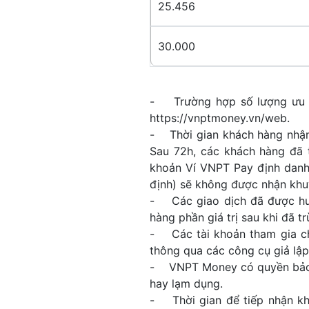
25.456
30.000
- Trường hợp số lượng ưu đã
https://vnptmoney.vn/web.
- Thời gian khách hàng nhận 
Sau 72h, các khách hàng đã 
khoản Ví VNPT Pay định danh,
định) sẽ không được nhận khu
- Các giao dịch đã được hư
hàng phần giá trị sau khi đã 
- Các tài khoản tham gia chư
thông qua các công cụ giả lập
- VNPT Money có quyền bảo lư
hay lạm dụng.
- Thời gian để tiếp nhận khi