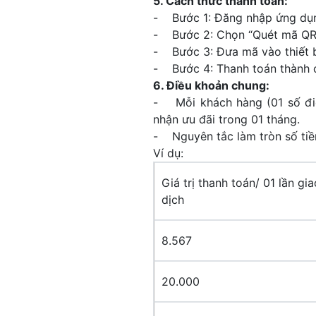
5. Cách thức thanh toán:
- Bước 1: Đăng nhập ứng d
- Bước 2: Chọn “Quét mã QR”
- Bước 3: Đưa mã vào thiết b
- Bước 4: Thanh toán thành 
6. Điều khoản chung:
- Mỗi khách hàng (01 số điện
nhận ưu đãi trong 01 tháng.
- Nguyên tắc làm tròn số tiền
Ví dụ:
Giá trị thanh toán/ 01 lần gia
dịch
8.567
20.000