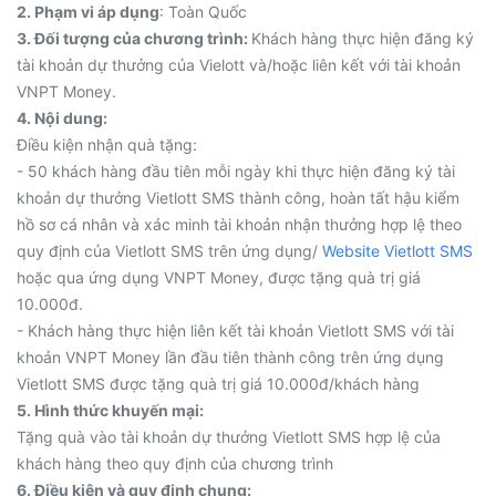
2. Phạm vi áp dụng
: Toàn Quốc
3. Đối tượng của chương trình:
Khách hàng thực hiện đăng ký
tài khoản dự thưởng của Vielott và/hoặc liên kết với tài khoản
VNPT Money.
4. Nội dung:
Điều kiện nhận quà tặng:
- 50 khách hàng đầu tiên mỗi ngày khi thực hiện đăng ký tài
khoản dự thưởng Vietlott SMS thành công, hoàn tất hậu kiểm
hồ sơ cá nhân và xác minh tài khoản nhận thưởng hợp lệ theo
quy định của Vietlott SMS trên ứng dụng/
Website Vietlott SMS
hoặc qua ứng dụng VNPT Money, được tặng quà trị giá
10.000đ.
- Khách hàng thực hiện liên kết tài khoản Vietlott SMS với tài
khoản VNPT Money lần đầu tiên thành công trên ứng dụng
Vietlott SMS được tặng quà trị giá 10.000đ/khách hàng
5. Hình thức khuyến mại:
Tặng quà vào tài khoản dự thưởng Vietlott SMS hợp lệ của
khách hàng theo quy định của chương trình
6. Điều kiện và quy định chung: