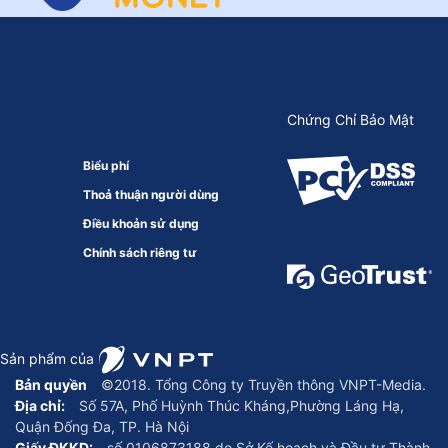
Chứng Chỉ Bảo Mật
Biểu phí
Thoả thuận người dùng
Điều khoản sử dụng
Chính sách riêng tư
Sản phẩm của
Bản quyền
©2018. Tổng Công ty Truyền thông VNPT-Media.
Địa chỉ:
Số 57A, Phố Huỳnh Thúc Kháng,Phường Láng Hạ,
Quận Đống Đa, TP. Hà Nội
Giấy ĐKKD:
số 0106873188 do Sở Kế hoạch và Đầu tư Thành