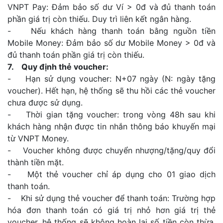
VNPT Pay: Đảm bảo số dư Ví > 0đ và đủ thanh toán
phần giá trị còn thiếu. Duy trì liên kết ngân hàng.
- Nếu khách hàng thanh toán bằng nguồn tiền
Mobile Money: Đảm bảo số dư Mobile Money > 0đ và
đủ thanh toán phần giá trị còn thiếu.
7. Quy định thẻ voucher:
- Hạn sử dụng voucher: N+07 ngày (N: ngày tặng
voucher). Hết hạn, hệ thống sẽ thu hồi các thẻ voucher
chưa được sử dụng.
- Thời gian tặng voucher: trong vòng 48h sau khi
khách hàng nhận được tin nhắn thông báo khuyến mại
từ VNPT Money.
- Voucher không được chuyển nhượng/tặng/quy đổi
thành tiền mặt.
- Một thẻ voucher chỉ áp dụng cho 01 giao dịch
thanh toán.
- Khi sử dụng thẻ voucher để thanh toán: Trường hợp
hóa đơn thanh toán có giá trị nhỏ hơn giá trị thẻ
voucher, hệ thống sẽ không hoàn lại số tiền còn thừa.