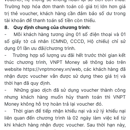
Trường hợp hóa đơn thanh toán có giá trị lớn hơn giá
trị thẻ voucher, khách hàng cần đảm bảo số dư trong
tài khoản để thanh toán số tiền còn thiếu.
8. Quy định chung của chương trình:
- Mỗi khách hàng tương ứng 01 số điện thoại và 01
số giấy tờ cá nhân (CMND, CCCD, Hộ chiếu) chỉ sử
dụng 01 lần ưu đãi/chương trình.
- Trường hợp số lượng ưu đãi hết trước thời gian kết
thúc chương trình, VNPT Money sẽ thông báo trên
website https://vnptmoney.vn/web, các khách hàng đã
nhận được voucher vẫn được sử dụng theo giá trị và
thời hạn đã quy định.
- Những giao dịch đã sử dụng voucher thành công
nhưng khách hàng muốn hủy thanh toán thì VNPT
Money không hỗ trợ hoàn trả lại voucher đó.
- Thời gian để tiếp nhận khiếu nại và xử lý khiếu nại
liên quan đến chương trình là 02 ngày làm việc kể từ
khi khách hàng nhận được voucher. Sau thời hạn này,