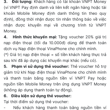
3. Đối tượng:
Khách hàng có tài khoản VNPT Money
(ví VNPT Pay định danh và liên kết ngân hàng hoặc tài
khoản Mobile Money định danh thông tin theo quy
định), đồng thời nhận được tin nhắn thông báo về việc
nhận được khuyến mại về chương trình từ VNPT
Money.
4. Hình thức khuyến mại:
Tặng voucher 20% giá trị
nạp điện thoại (tối đa 10.000đ) dùng để thanh toán
dịch vụ Nạp điện thoại VinaPhone cho chính mình.
(*) Giá trị nạp điện thoại = số tiền khách hàng thực trả
sau khi đã áp dụng các khuyến mại khác (nếu có).
5. Phạm vi sử dụng thẻ voucher:
Thẻ voucher hỗ trợ
giảm trừ khi Nạp điện thoại VinaPhone cho chính mình
và thanh toán bằng nguồn tiền ví VNPT Pay hoặc
nguồn tiền Mobile Money trên ứng dụng VNPT Money
(không áp dụng thanh toán tự động).
6. Điều kiện sử dụng thẻ voucher:
Tại thời điểm sử dụng thẻ voucher:
- Nếu khách hàng thanh toán bằng nguồn tiền ví