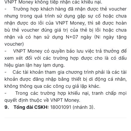
VNPT Money không tiếp nhận các khiếu nại.
- Trường hợp khách hàng đã nhận được thẻ voucher
nhưng trong quá trình sử dụng gặp sự cố hoặc chưa
nhận được do lỗi của VNPT Money, thì sẽ được hoàn
bù thẻ voucher đúng giá trị của thẻ bị lỗi hoặc chưa
nhận và có hạn sử dụng N+07 ngày (N: ngày tặng
voucher)
- VNPT Money có quyền bảo lưu việc trả thưởng để
xem xét đối với các trường hợp được cho là có dấu
hiệu gian lận hay lạm dụng.
- Các tài khoản tham gia chương trình phải là các tài
khoản được đăng nhập bằng thiết bị di động cá nhân,
không thông qua các công cụ giả lập khác.
- Trong các trường hợp khiếu nại, tranh chấp mọi
quyết định thuộc về VNPT Money.
9. Tổng đài CSKH:
18001091 (nhánh 3).