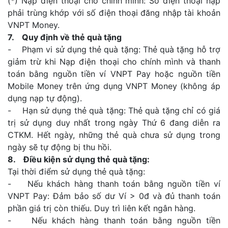
(*) Nạp điện thoại cho chính mình: Số điện thoại nạp
phải trùng khớp với số điện thoại đăng nhập tài khoản
VNPT Money.
7. Quy định về thẻ quà tặng
- Phạm vi sử dụng thẻ quà tặng: Thẻ quà tặng hỗ trợ
giảm trừ khi Nạp điện thoại cho chính mình và thanh
toán bằng nguồn tiền ví VNPT Pay hoặc nguồn tiền
Mobile Money trên ứng dụng VNPT Money (không áp
dụng nạp tự động).
- Hạn sử dụng thẻ quà tặng: Thẻ quà tặng chỉ có giá
trị sử dụng duy nhất trong ngày Thứ 6 đang diễn ra
CTKM. Hết ngày, những thẻ quà chưa sử dụng trong
ngày sẽ tự động bị thu hồi.
8. Điều kiện sử dụng thẻ quà tặng:
Tại thời điểm sử dụng thẻ quà tặng:
- Nếu khách hàng thanh toán bằng nguồn tiền ví
VNPT Pay: Đảm bảo số dư Ví > 0đ và đủ thanh toán
phần giá trị còn thiếu. Duy trì liên kết ngân hàng.
- Nếu khách hàng thanh toán bằng nguồn tiền