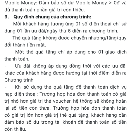
Mobile Money: Đảm bảo số dư Mobile Money > 0đ và
đủ thanh toán phần giá trị còn thiếu.
9. Quy định chung của chương trình:
- Mỗi khách hàng tương ứng 01 số điện thoại chỉ sử
dụng 01 lần ưu đãi/ngày thứ 6 diễn ra chương trình.
- Thẻ quà tặng không được chuyển nhượng/tặng/quy
đổi thành tiền mặt.
- Một thẻ quà tặng chỉ áp dụng cho 01 giao dịch
thanh toán.
- Ưu đãi không áp dụng đồng thời với các ưu đãi
khác của khách hàng được hưởng tại thời điểm diễn ra
Chương trình
- Khi sử dụng thẻ quà tặng để thanh toán dịch vụ
nạp điện thoại: Trường hợp hóa đơn thanh toán có giá
trị nhỏ hơn giá trị thẻ voucher, hệ thống sẽ không hoàn
lại số tiền còn thừa. Trường hợp hóa đơn thanh toán
có giá trị lớn hơn giá trị thẻ quà tặng, khách hàng cần
đảm bảo số dư trong tài khoản để thanh toán số tiền
còn thiếu.