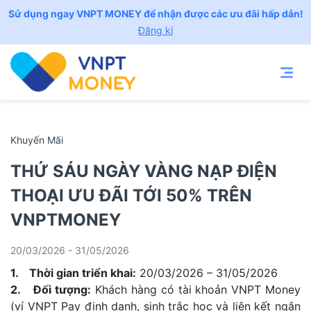
Sử dụng ngay VNPT MONEY để nhận được các ưu đãi hấp dẫn!
Đăng kí
Khuyến Mãi
THỨ SÁU NGÀY VÀNG NẠP ĐIỆN
THOẠI ƯU ĐÃI TỚI 50% TRÊN
VNPTMONEY
20/03/2026 - 31/05/2026
1. Thời gian triển khai:
20/03/2026 – 31/05/2026
2. Đối tượng:
Khách hàng có tài khoản VNPT Money
(ví VNPT Pay định danh, sinh trắc học và liên kết ngân