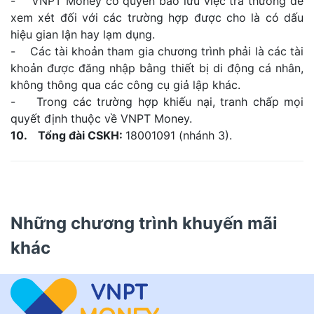
- VNPT Money có quyền bảo lưu việc trả thưởng để
xem xét đối với các trường hợp được cho là có dấu
hiệu gian lận hay lạm dụng.
- Các tài khoản tham gia chương trình phải là các tài
khoản được đăng nhập bằng thiết bị di động cá nhân,
không thông qua các công cụ giả lập khác.
- Trong các trường hợp khiếu nại, tranh chấp mọi
quyết định thuộc về VNPT Money.
10. Tổng đài CSKH:
18001091 (nhánh 3).
Những chương trình khuyến mãi
khác