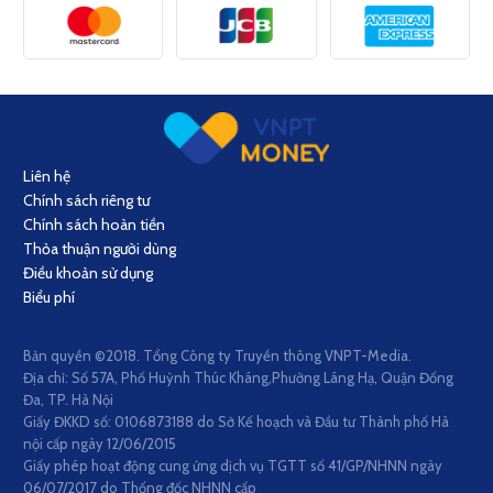
Liên hệ
Chính sách riêng tư
Chính sách hoàn tiền
Thỏa thuận người dùng
Điều khoản sử dụng
Biểu phí
Bản quyền ©2018. Tổng Công ty Truyền thông VNPT-Media.
Địa chỉ: Số 57A, Phố Huỳnh Thúc Kháng,Phường Láng Hạ, Quận Đống
Đa, TP. Hà Nội
Giấy ĐKKD số: 0106873188 do Sở Kế hoạch và Đầu tư Thành phố Hà
nội cấp ngày 12/06/2015
Giấy phép hoạt động cung ứng dịch vụ TGTT số 41/GP/NHNN ngày
06/07/2017 do Thống đốc NHNN cấp