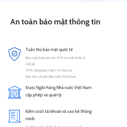
An toàn bảo mật thông tin
Tuân thủ bảo mật quốc tế
Bảo mật kép với mã OTP và mật khẩu 6
chữ số
Tính năng bảo mật 3-D Secure
Đạt tiêu chuẩn bảo mật GeoTrust
Được Ngân hàng Nhà nước Việt Nam
cấp phép và quản lý
Kiểm soát tài khoản và sao kê thông
minh
Tự động cập nhật số dư ngay sau mỗi