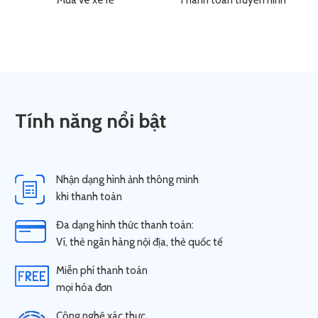
Mua vé xe rẻ
Thanh toán truyền hình
Tính năng nổi bật
Nhận dạng hình ảnh thông minh
khi thanh toán
Đa dạng hình thức thanh toán:
Ví, thẻ ngân hàng nội địa, thẻ quốc tế
Miễn phí thanh toán
mọi hóa đơn
Công nghệ xác thực