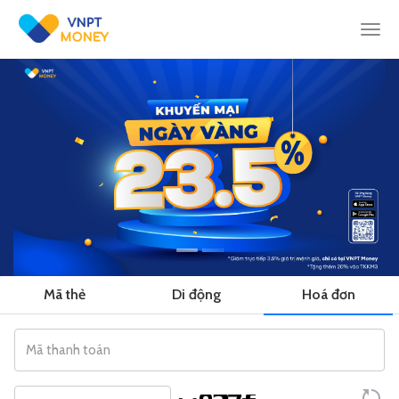
Togg
navi
Mã thẻ
Di động
Hoá đơn