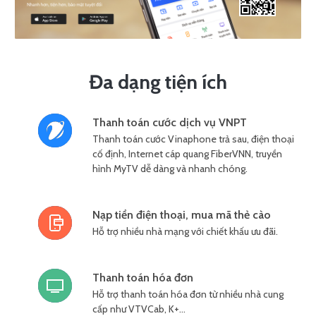
Đa dạng tiện ích
Thanh toán cước dịch vụ VNPT
Thanh toán cước Vinaphone trả sau, điện thoại
cố định, Internet cáp quang FiberVNN, truyền
hình MyTV dễ dàng và nhanh chóng.
Nạp tiền điện thoại, mua mã thẻ cào
Hỗ trợ nhiều nhà mạng với chiết khấu ưu đãi.
Thanh toán hóa đơn
Hỗ trợ thanh toán hóa đơn từ nhiều nhà cung
cấp như VTVCab, K+…