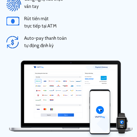
vân tay
Rút tiền mặt
trực tiếp tại ATM
Auto-pay thanh toán
tự động định kỳ