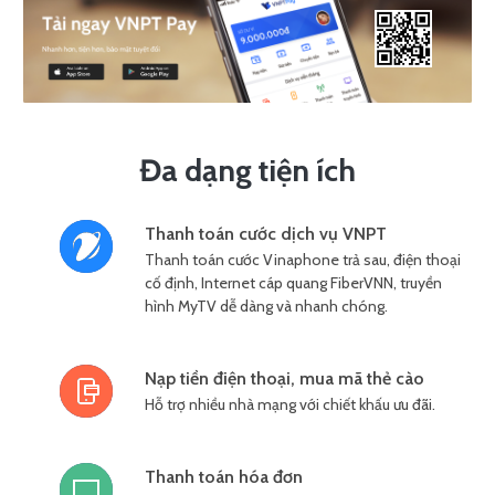
Đa dạng tiện ích
Thanh toán cước dịch vụ VNPT
Thanh toán cước Vinaphone trả sau, điện thoại
cố định, Internet cáp quang FiberVNN, truyền
hình MyTV dễ dàng và nhanh chóng.
Nạp tiền điện thoại, mua mã thẻ cào
Hỗ trợ nhiều nhà mạng với chiết khấu ưu đãi.
Thanh toán hóa đơn