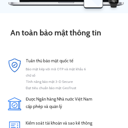
An toàn bảo mật thông tin
Tuân thủ bảo mật quốc tế
Bảo mật kép với mã OTP và mật khẩu 6
chữ số
Tính năng bảo mật 3-D Secure
Đạt tiêu chuẩn bảo mật GeoTrust
Được Ngân hàng Nhà nước Việt Nam
cấp phép và quản lý
Kiểm soát tài khoản và sao kê thông