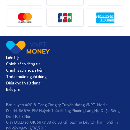
Liên hệ
Chính sách riêng tư
Chính sách hoàn tiền
Thỏa thuận người dùng
Điều khoản sử dụng
Biểu phí
Bản quyền ©2018. Tổng Công ty Truyền thông VNPT-Media.
Địa chỉ: Số 57A, Phố Huỳnh Thúc Kháng,Phường Láng Hạ, Quận Đống
Đa, TP. Hà Nội
Giấy ĐKKD số: 0106873188 do Sở Kế hoạch và Đầu tư Thành phố Hà
nội cấp ngày 12/06/2015