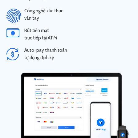
Công nghệ xác thực
vân tay
Rút tiền mặt
trực tiếp tại ATM
Auto-pay thanh toán
tự động định kỳ