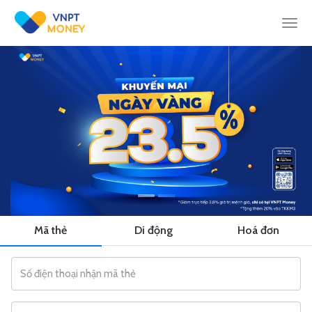
Togg
navi
Mã thẻ
Di động
Hoá đơn