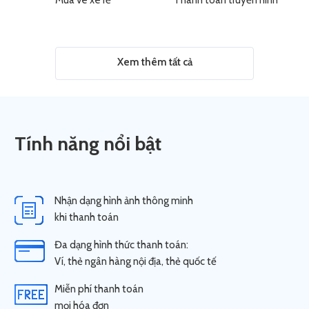
Mua vé xe rẻ
Thanh toán truyền hình
Xem thêm tất cả
Tính năng nổi bật
Nhận dạng hình ảnh thông minh
khi thanh toán
Đa dạng hình thức thanh toán:
Ví, thẻ ngân hàng nội địa, thẻ quốc tế
Miễn phí thanh toán
mọi hóa đơn