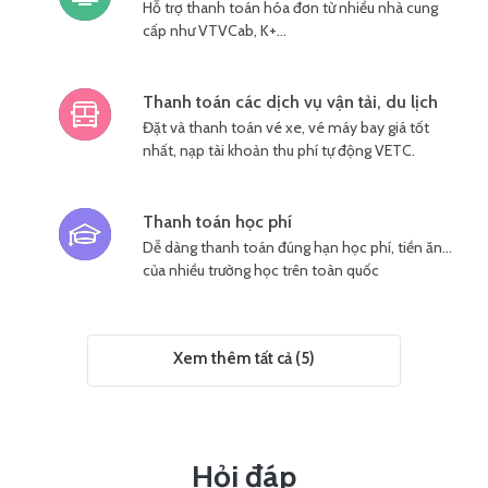
Hỗ trợ thanh toán hóa đơn từ nhiều nhà cung
cấp như VTVCab, K+…
Thanh toán các dịch vụ vận tải, du lịch
Đặt và thanh toán vé xe, vé máy bay giá tốt
nhất, nạp tài khoản thu phí tự động VETC.
Thanh toán học phí
Dễ dàng thanh toán đúng hạn học phí, tiền ăn…
của nhiều trường học trên toàn quốc
Xem thêm tất cả (5)
Hỏi đáp