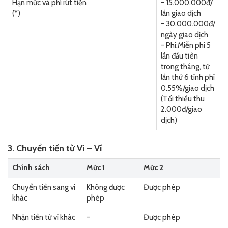
Hạn mức và phí rút tiền
- 15.000.000đ/
(*)
lần giao dịch
- 30.000.000đ/
ngày giao dịch
- Phí:Miễn phí 5
lần đầu tiên
trong tháng, từ
lần thứ 6 tính phí
0.55%/giao dịch
(Tối thiểu thu
2.000đ/giao
dịch)
3. Chuyển tiền từ Ví – Ví
Chính sách
Mức 1
Mức 2
Chuyển tiền sang ví
Không được
Được phép
khác
phép
Nhận tiền từ ví khác
-
Được phép