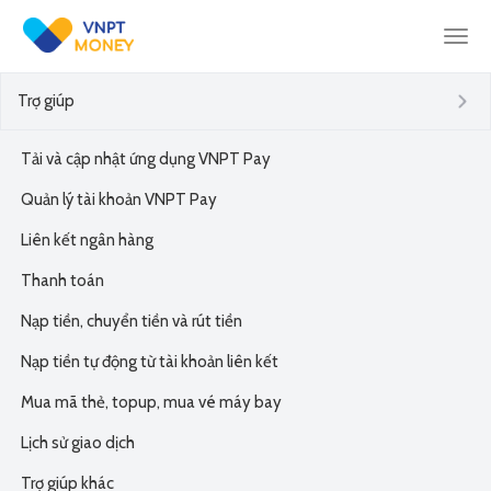
Togg
Trợ giúp
navi
Tải và cập nhật ứng dụng VNPT Pay
Quản lý tài khoản VNPT Pay
Liên kết ngân hàng
Thanh toán
Nạp tiền, chuyển tiền và rút tiền
Nạp tiền tự động từ tài khoản liên kết
Mua mã thẻ, topup, mua vé máy bay
Lịch sử giao dịch
Trợ giúp khác