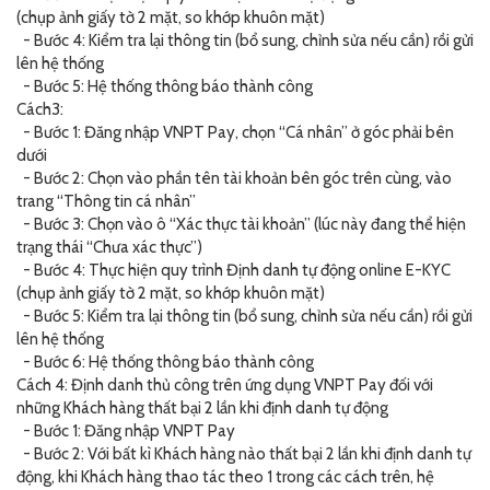
(chụp ảnh giấy tờ 2 mặt, so khớp khuôn mặt)
- Bước 4: Kiểm tra lại thông tin (bổ sung, chỉnh sửa nếu cần) rồi gửi
lên hệ thống
- Bước 5: Hệ thống thông báo thành công
Cách3:
- Bước 1: Đăng nhập VNPT Pay, chọn “Cá nhân” ở góc phải bên
dưới
- Bước 2: Chọn vào phần tên tài khoản bên góc trên cùng, vào
trang “Thông tin cá nhân”
- Bước 3: Chọn vào ô “Xác thực tài khoản” (lúc này đang thể hiện
trạng thái “Chưa xác thực”)
- Bước 4: Thực hiện quy trình Định danh tự động online E-KYC
(chụp ảnh giấy tờ 2 mặt, so khớp khuôn mặt)
- Bước 5: Kiểm tra lại thông tin (bổ sung, chỉnh sửa nếu cần) rồi gửi
lên hệ thống
- Bước 6: Hệ thống thông báo thành công
Cách 4: Định danh thủ công trên ứng dụng VNPT Pay đối với
những Khách hàng thất bại 2 lần khi định danh tự động
- Bước 1: Đăng nhập VNPT Pay
- Bước 2: Với bất kì Khách hàng nào thất bại 2 lần khi định danh tự
động, khi Khách hàng thao tác theo 1 trong các cách trên, hệ