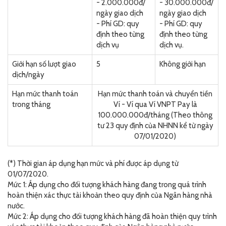
- 2.000.000đ/
- 30.000.000đ/
ngày giao dịch
ngày giao dịch
- Phí GD: quy
- Phí GD: quy
định theo từng
định theo từng
dịch vụ
dịch vụ.
Giới hạn số lượt giao
5
Không giới hạn
dịch/ngày
Hạn mức thanh toán
Hạn mức thanh toán và chuyển tiền
trong tháng
Ví - Ví qua Ví VNPT Pay là
100.000.000đ/tháng (Theo thông
tư 23 quy định của NHNN kể từ ngày
07/01/2020)
(*) Thời gian áp dụng hạn mức và phí được áp dụng từ
01/07/2020.
Mức 1: Áp dụng cho đối tượng khách hàng đang trong quá trình
hoàn thiện xác thực tài khoản theo quy định của Ngân hàng nhà
nước.
Mức 2: Áp dụng cho đối tượng khách hàng đã hoàn thiện quy trình