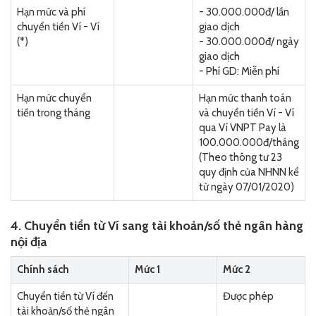
Hạn mức và phí
- 30.000.000đ/ lần
chuyển tiền Ví - Ví
giao dịch
(*)
- 30.000.000đ/ ngày
giao dịch
- Phí GD: Miễn phí
Hạn mức chuyển
Hạn mức thanh toán
tiền trong tháng
và chuyển tiền Ví - Ví
qua Ví VNPT Pay là
100.000.000đ/tháng
(Theo thông tư 23
quy định của NHNN kể
từ ngày 07/01/2020)
4. Chuyển tiền từ Ví sang tài khoản/số thẻ ngân hàng
nội địa
Chính sách
Mức 1
Mức 2
Chuyển tiền từ Ví đến
Được phép
tài khoản/số thẻ ngân