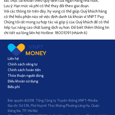
xác thực tài khoản theo quy định của Ngân hàng nhà nước.
Lưu ý: Hạn mức và phí có thể thay đổi theo giai đoạn.
Với các thông tin trên đây, hy vọng có thể giúp Quý khách hàng
có thể hiểu phần nào về việc định danh tài khoản ví VNPT Pay.
Chúng tôi rất mong sự hợp tác và góp ý của Quý khách để có thể
tiếp tục nâng cao chất lượng dịch vụ hơn. Để biết thêm thông tin
chi tiết vui lòng liên hệ Hotline: 18001091 (nhánh 6)
Liên hệ
Chính sách riêng tư
Chính sách hoàn tiền
Thỏa thuận người dùng
Điều khoản sử dụng
Biểu phí
Bản quyền ©2018. Tổng Công ty Truyền thông VNPT-Media.
Địa chỉ: Số 57A, Phố Huỳnh Thúc Kháng,Phường Láng Hạ, Quận
Đống Đa, TP. Hà Nội