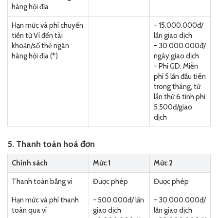
hàng hội địa
Hạn mức và phí chuyển
- 15.000.000đ/
tiền từ Ví đến tài
lần giao dịch
khoản/số thẻ ngân
- 30.000.000đ/
hàng hội địa (*)
ngày giao dịch
- Phí GD: Miễn
phí 5 lần đầu tiên
trong tháng, từ
lần thứ 6 tính phí
5.500đ/giao
dịch
5. Thanh toán hoá đơn
Chính sách
Mức 1
Mức 2
Thanh toán bằng ví
Được phép
Được phép
Hạn mức và phí thanh
- 500.000đ/ lần
- 30.000.000đ/
toán qua ví
giao dịch
lần giao dịch